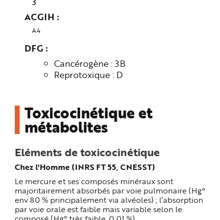
3
ACGIH
A4
DFG
Cancérogène : 3B
Reprotoxique : D
Toxicocinétique et
métabolites
Eléments de toxicocinétique
Chez l'Homme (INRS FT 55, CNESST)
Le mercure et ses composés minéraux sont
majoritairement absorbés par voie pulmonaire (Hg°
env 80 % principalement via alvéoles) ; l’absorption
par voie orale est faible mais variable selon le
composé (Hg° très faible, 0,01 %).