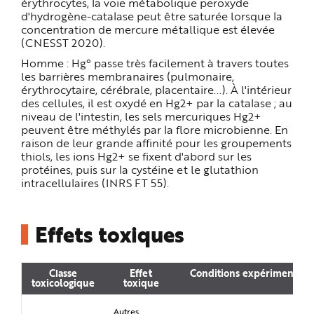
érythrocytes, la voie métabolique peroxyde
d'hydrogène-catalase peut être saturée lorsque la
concentration de mercure métallique est élevée
(CNESST 2020).
Homme : Hg° passe très facilement à travers toutes
les barrières membranaires (pulmonaire,
érythrocytaire, cérébrale, placentaire...). À l'intérieur
des cellules, il est oxydé en Hg2+ par la catalase ; au
niveau de l'intestin, les sels mercuriques Hg2+
peuvent être méthylés par la flore microbienne. En
raison de leur grande affinité pour les groupements
thiols, les ions Hg2+ se fixent d'abord sur les
protéines, puis sur la cystéine et le glutathion
intracellulaires (INRS FT 55).
Effets toxiques
Classe
Effet
Conditions expérimentale
toxicologique
toxique
Autres