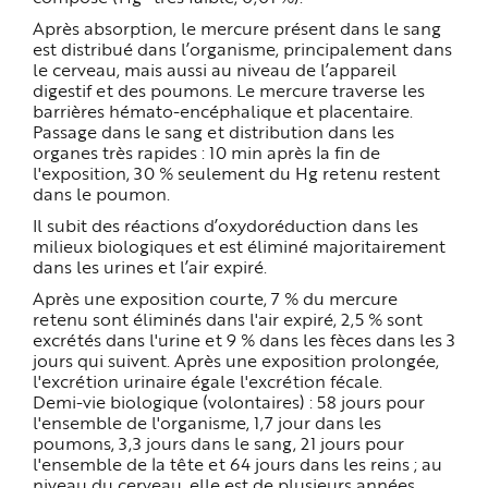
Après absorption, le mercure présent dans le sang
est distribué dans l’organisme, principalement dans
le cerveau, mais aussi au niveau de l’appareil
digestif et des poumons. Le mercure traverse les
barrières hémato-encéphalique et placentaire.
Passage dans le sang et distribution dans les
organes très rapides : 10 min après la fin de
l'exposition, 30 % seulement du Hg retenu restent
dans le poumon.
Il subit des réactions d’oxydoréduction dans les
milieux biologiques et est éliminé majoritairement
dans les urines et l’air expiré.
Après une exposition courte, 7 % du mercure
retenu sont éliminés dans l'air expiré, 2,5 % sont
excrétés dans l'urine et 9 % dans les fèces dans les 3
jours qui suivent. Après une exposition prolongée,
l'excrétion urinaire égale l'excrétion fécale.
Demi-vie biologique (volontaires) : 58 jours pour
l'ensemble de l'organisme, 1,7 jour dans les
poumons, 3,3 jours dans le sang, 21 jours pour
l'ensemble de la tête et 64 jours dans les reins ; au
niveau du cerveau, elle est de plusieurs années,