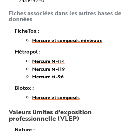
e
Fiches associées dans les autres bases de
données
FicheTox
Mercure et composés minéraux
Métropol
Mercure M-114
Mercure M-119
Mercure M-96
Biotox
Mercure et composés
Valeurs limites d'exposition
professionnelle (VLEP)
Nature