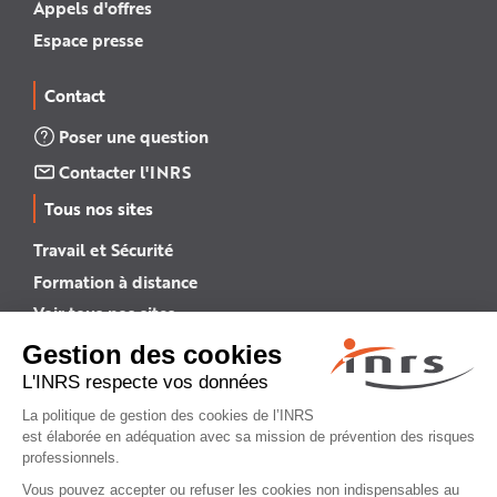
Appels d'offres
Espace presse
Contact
Poser une question
Contacter l'INRS
Tous nos sites
Travail et Sécurité
Formation à distance
Voir tous nos sites →
INRS English
INRS (english version)