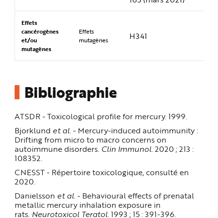
Effets
cancérogènes
Effets
H341
et/ou
mutagènes
mutagènes
Bibliographie
ATSDR - Toxicological profile for mercury. 1999.
Bjorklund
et al
. - Mercury-induced autoimmunity :
Drifting from micro to macro concerns on
autoimmune disorders.
Clin Immunol.
2020 ; 213 :
108352.
CNESST - Répertoire toxicologique, consulté en
2020.
Danielsson
et al
. - Behavioural effects of prenatal
metallic mercury inhalation exposure in
rats.
Neurotoxicol Teratol.
1993 ; 15 : 391-396.