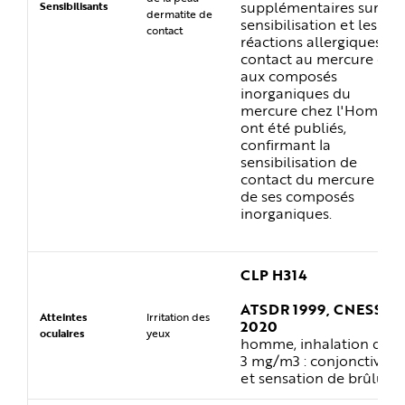
supplémentaires sur la
Sensibilisants
dermatite de
sensibilisation et les
contact
réactions allergiques de
contact au mercure ou
aux composés
inorganiques du
mercure chez l'Homme
ont été publiés,
confirmant la
sensibilisation de
contact du mercure et
de ses composés
inorganiques.
CLP H314
ATSDR 1999, CNESST
Atteintes
Irritation des
2020
oculaires
yeux
homme, inhalation de 1 
3 mg/m3 : conjonctivite
et sensation de brûlures