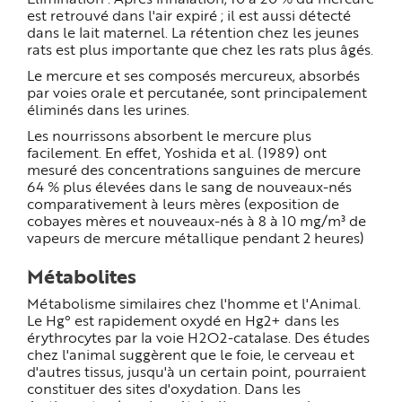
est retrouvé dans l'air expiré ; il est aussi détecté
dans le lait maternel. La rétention chez les jeunes
rats est plus importante que chez les rats plus âgés.
Le mercure et ses composés mercureux, absorbés
par voies orale et percutanée, sont principalement
éliminés dans les urines.
Les nourrissons absorbent le mercure plus
facilement. En effet, Yoshida et al. (1989) ont
mesuré des concentrations sanguines de mercure
64 % plus élevées dans le sang de nouveaux-nés
comparativement à leurs mères (exposition de
cobayes mères et nouveaux-nés à 8 à 10 mg/m³ de
vapeurs de mercure métallique pendant 2 heures)
Métabolites
Métabolisme similaires chez l'homme et l'Animal.
Le Hg° est rapidement oxydé en Hg2+ dans les
érythrocytes par la voie H2O2-catalase. Des études
chez l'animal suggèrent que le foie, le cerveau et
d'autres tissus, jusqu'à un certain point, pourraient
constituer des sites d'oxydation. Dans les