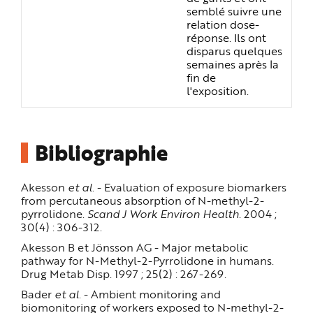
semblé suivre une
relation dose-
réponse. Ils ont
disparus quelques
semaines après la
fin de
l'exposition.
Bibliographie
Akesson
et al
. - Evaluation of exposure biomarkers
from percutaneous absorption of N-methyl-2-
pyrrolidone.
Scand J Work Environ Health
. 2004 ;
30(4) : 306-312.
Akesson B et Jönsson AG - Major metabolic
pathway for N-Methyl-2-Pyrrolidone in humans.
Drug Metab Disp. 1997 ; 25(2) : 267-269.
Bader
et al
. - Ambient monitoring and
biomonitoring of workers exposed to N-methyl-2-