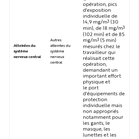
opération, pics
d'exposition
individuelle de
3
14,9 mg/m
(30
3
min), de 18 mg/m
(102 min) et de 85
3
mg/m
(5 min)
Autres
mesurés chez le
Atteintes du
atteintes du
système
système
travailleur qui
nerveux central
nerveux
réalisait cette
central
opération,
demandant un
important effort
physique et
le port
d'équipements de
protection
individuelle mais
non appropriés
notamment pour
les gants, le
masque, les
lunettes et les