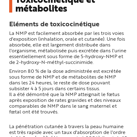
métabolites
Eléments de toxicocinétique
La NMP est facilement absorbée par les trois voies
d'exposition (inhalation, orale et cutanée). Une fois
absorbée, elle est largement distribuée dans
l'organisme, métabolisée puis excrétée dans l'urine
essentiellement sous forme de 5-hydroxy-NMP et
de 2-hydroxy-N-méthyl-succinimide.
Environ 80 % de la dose administrée est excrétée
sous forme de NMP et de métabolites de NMP
dans les 24 heures, le reste de dose pouvant
subsister 4 à 5 jours dans certains tissus.
Il a été démontré que la NMP atteignait le fœtus
après exposition de rates gravides et des niveaux
comparables de NMP dans le sang maternel et
fœtal ont été trouvés.
La pénétration cutanée à travers la peau humaine
est très rapide avec un taux d'absorption de l'ordre