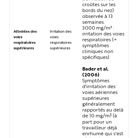
croûtes sur les
bords du nez)
observée à 13
semaines.
3000 mg/m³ :
Atteintes des
Irritation des
irritation des voies
voies
voies
respiratoires (+
respiratoires
respiratoires
symptômes
supérieures
supérieures
cliniques non
spécifiques)
Bader et al.
(2006)
Symptômes
d'irritation des
voies aériennes
supérieures
généralement
rapportés au delà
3
de 10 mg/m
(à
part pour un
travailleur déjà
enrhumé qui s'est