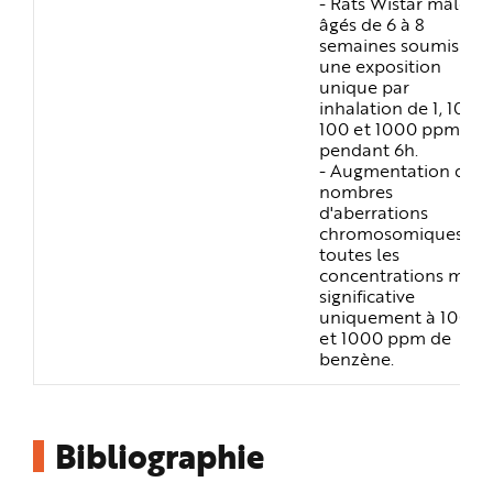
- Rats Wistar mâles
âgés de 6 à 8
semaines soumis à
une exposition
unique par
inhalation de 1, 10,
100 et 1000 ppm
pendant 6h.
- Augmentation du
nombres
d'aberrations
chromosomiques à
toutes les
concentrations mais
significative
uniquement à 100
et 1000 ppm de
benzène.
Bibliographie