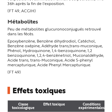
36h après la fin de l'exposition.
(FT 49, ACGIH)
Métabolites
Peu de métabolites glucuronoconjugués retrouvé
dans les fécès.
Epoxybenzène, Benzène dihydrodiol, Catéchol,
Benzène oxépine, Adéhyde trans,trans-muconique,
Phénol, Hydroquinone, 1,4-benzoquinone, 1,2
benzoquinone, 1,2,4-benzènetriol, Muconaldéhyde,
Acide trans, trans-Muconique, Acide S-phenyl
mercapturique, Acide Phenyl Mercapturique.
(FT 49)
Effets toxiques
Classe
Effet toxique
Conditions
toxicologique
expérimentales