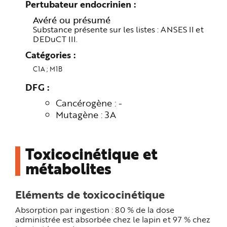
Pertubateur endocrinien
Avéré ou présumé
Substance présente sur les listes : ANSES II et
DEDuCT III.
Catégories
C1A
M1B
DFG
Cancérogène : -
Mutagène : 3A
Toxicocinétique et
métabolites
Eléments de toxicocinétique
Absorption par ingestion : 80 % de la dose
administrée est absorbée chez le lapin et 97 % chez