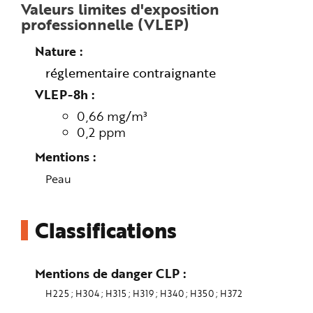
Valeurs limites d'exposition
e
professionnelle (VLEP)
Nature
réglementaire contraignante
VLEP-8h
0,66 mg/m³
0,2 ppm
Mentions
Peau
Classifications
Mentions de danger CLP
H225
H304
H315
H319
H340
H350
H372