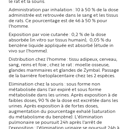
le rat et la souris.
Administration par inhalation : 10 à 50 % de la dose
administrée est retrouvée dans le sang et les tissus
de rats. Ce pourcentage est de 46 à 50 % pour
l'homme.
Exposition par voie cutanée : 0,2 % de la dose
absorbée (in vitro sur tissus humain), 0,05 % du
benzène liquide appliquée est absorbé (étude in
vivo sur l'homme).
Distribution chez l'homme : tissu adipeux, cerveau,
sang, reins et foie ; chez le rat : moelle osseuse,
glandes mammaires et glandes de Zymbal. Passage
de la barrière foetoplacentaire chez les 2 espèces.
Elimination chez la souris : sous forme non
métabolisée dans l'air expiré et sous forme
métabolisée dans les urines. Après exposition à de
faibles doses, 90 % de la dose est excrétée dans les
urines. Après exposition à de fortes doses,
augmentation du pourcentage exhalé (saturation
du métabolisme du benzène). L'élimination
pulmonaire se poursuit 24h après l'arrêt de
l'exposition ; l'élimination urinaire se poursuit 24h à