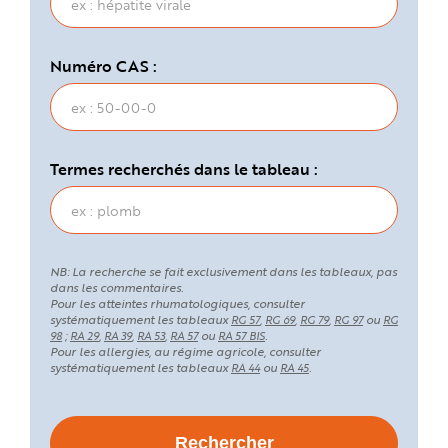
Numéro CAS :
Termes recherchés dans le tableau :
NB: La recherche se fait exclusivement dans les tableaux, pas
dans les commentaires.
Pour les atteintes rhumatologiques, consulter
systématiquement les tableaux
,
,
,
ou
RG 57
RG 69
RG 79
RG 97
RG
;
,
,
,
ou
.
98
RA 29
RA 39
RA 53
RA 57
RA 57 BIS
Pour les allergies, au régime agricole, consulter
systématiquement les tableaux
ou
.
RA 44
RA 45