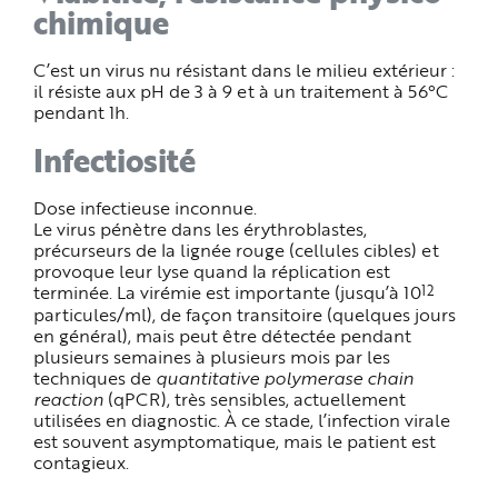
chimique
C’est un virus nu résistant dans le milieu extérieur :
il résiste aux pH de 3 à 9 et à un traitement à 56°C
pendant 1h.
Infectiosité
Dose infectieuse inconnue.
Le virus pénètre dans les érythroblastes,
précurseurs de la lignée rouge (cellules cibles) et
provoque leur lyse quand la réplication est
12
terminée. La virémie est importante (jusqu’à 10
particules/ml), de façon transitoire (quelques jours
en général), mais peut être détectée pendant
plusieurs semaines à plusieurs mois par les
techniques de
quantitative polymerase chain
reaction
(qPCR), très sensibles, actuellement
utilisées en diagnostic. À ce stade, l’infection virale
est souvent asymptomatique, mais le patient est
contagieux.