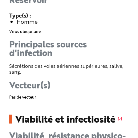
Type(s)
Homme
Virus ubiquitaire.
Principales sources
d'infection
Sécrétions des voies aériennes supérieures, salive,
sang.
Vecteur(s)
Pas de vecteur.
Viabilité et infectiosité
[2]
Viabilité, résistance physico-