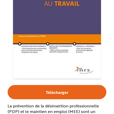
e
Télécharger
La prévention de la désinsertion professionnelle
(PDP) et le maintien en emploi (MEE) sont un