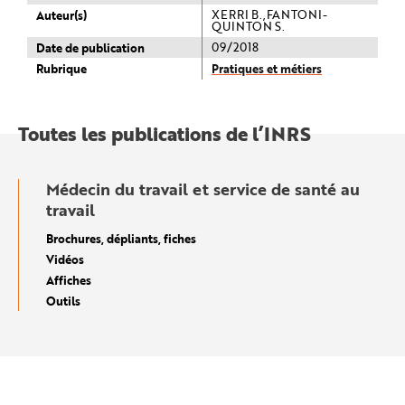
Auteur(s)
XERRI B.,FANTONI-
QUINTON S.
Date de publication
09/2018
Rubrique
Pratiques et métiers
Toutes les publications de l’INRS
Médecin du travail et service de santé au
travail
Brochures, dépliants, fiches
Vidéos
Affiches
Outils