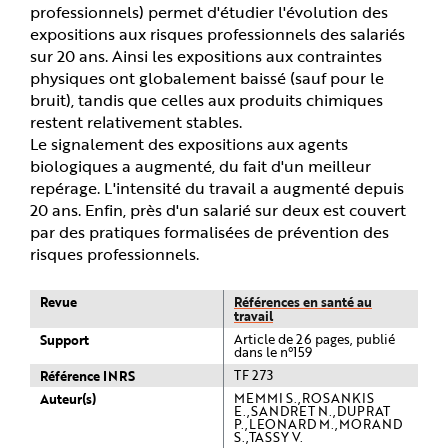
professionnels) permet d'étudier l'évolution des
expositions aux risques professionnels des salariés
sur 20 ans. Ainsi les expositions aux contraintes
physiques ont globalement baissé (sauf pour le
bruit), tandis que celles aux produits chimiques
restent relativement stables.
Le signalement des expositions aux agents
biologiques a augmenté, du fait d'un meilleur
repérage. L'intensité du travail a augmenté depuis
20 ans. Enfin, près d'un salarié sur deux est couvert
par des pratiques formalisées de prévention des
risques professionnels.
Revue
Références en santé au
travail
Support
Article de 26 pages, publié
dans le n°159
Référence INRS
TF 273
Auteur(s)
MEMMI S.,ROSANKIS
E.,SANDRET N.,DUPRAT
P.,LEONARD M.,MORAND
S.,TASSY V.