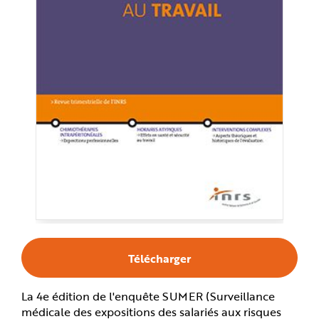
e
Télécharger
La 4e édition de l'enquête SUMER (Surveillance
médicale des expositions des salariés aux risques