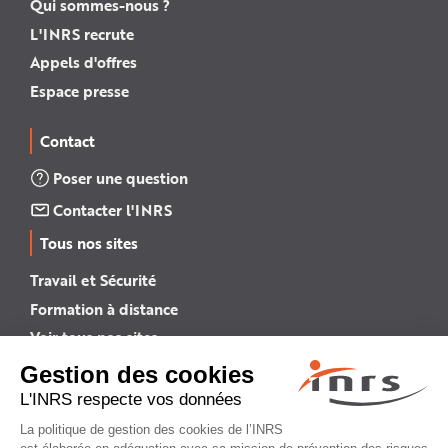
Qui sommes-nous ?
L'INRS recrute
Appels d'offres
Espace presse
Contact
Poser une question
Contacter l'INRS
Tous nos sites
Travail et Sécurité
Formation à distance
Voir tous nos sites →
INRS English
INRS (english version)