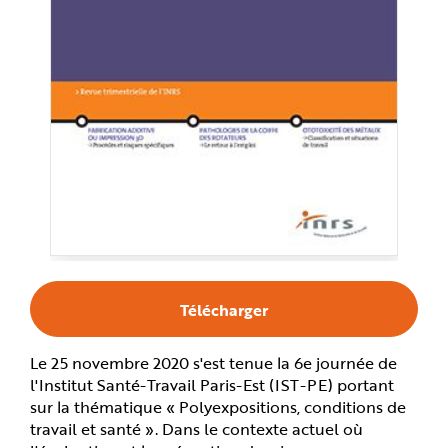
e
Télécharger
Le 25 novembre 2020 s'est tenue la 6e journée de
l'Institut Santé-Travail Paris-Est (IST-PE) portant
sur la thématique « Polyexpositions, conditions de
travail et santé ». Dans le contexte actuel où