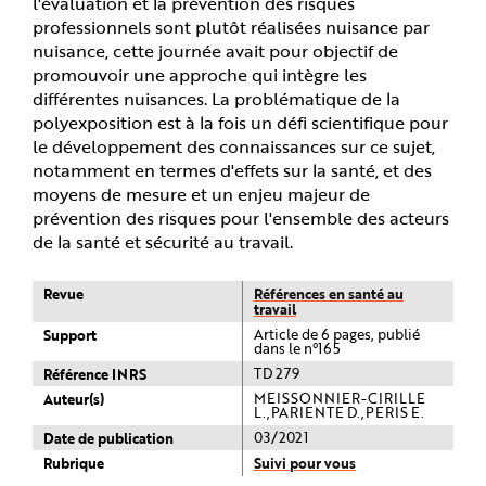
l'évaluation et la prévention des risques
professionnels sont plutôt réalisées nuisance par
nuisance, cette journée avait pour objectif de
promouvoir une approche qui intègre les
différentes nuisances. La problématique de la
polyexposition est à la fois un défi scientifique pour
le développement des connaissances sur ce sujet,
notamment en termes d'effets sur la santé, et des
moyens de mesure et un enjeu majeur de
prévention des risques pour l'ensemble des acteurs
de la santé et sécurité au travail.
Revue
Références en santé au
travail
Support
Article de 6 pages, publié
dans le n°165
Référence INRS
TD 279
Auteur(s)
MEISSONNIER-CIRILLE
L.,PARIENTE D.,PERIS E.
Date de publication
03/2021
Rubrique
Suivi pour vous