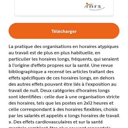
e
Télécharger
La pratique des organisations en horaires atypiques
au travail est de plus en plus habituelle, en
particulier les horaires longs, fréquents, qui seraient
à l'origine d'effets propres sur la santé. Une revue
bibliographique a recensé les articles traitant des
effets spécifiques de ces horaires longs, en dehors
des autres effets pouvant être liés à l'exposition au
travail de nuit. Deux catégories d'horaires longs
sont identifiées : celle due à une organisation stricte
des horaires, tels que les postes en 2x12 heures et
celle correspondant à des horaires flexibles, choisis
par les salariés et appelés « longs horaires de travail
». Des effets cardiovasculaires et sur la santé
mentale semblent être plus souvent rencontrés