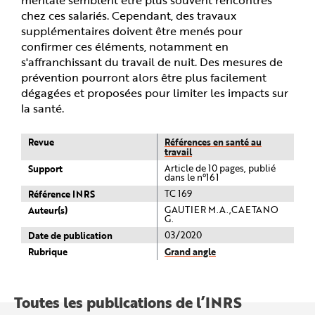
chez ces salariés. Cependant, des travaux
supplémentaires doivent être menés pour
confirmer ces éléments, notamment en
s'affranchissant du travail de nuit. Des mesures de
prévention pourront alors être plus facilement
dégagées et proposées pour limiter les impacts sur
la santé.
Revue
Références en santé au
travail
Support
Article de 10 pages, publié
dans le n°161
Référence INRS
TC 169
Auteur(s)
GAUTIER M.A.,CAETANO
G.
Date de publication
03/2020
Rubrique
Grand angle
Toutes les publications de l’INRS