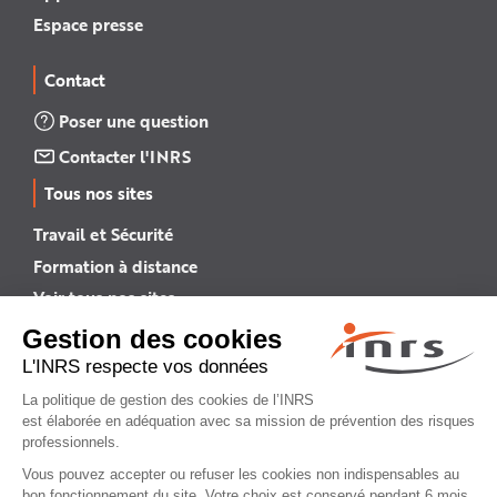
Espace presse
Contact
Poser une question
Contacter l'INRS
Tous nos sites
Travail et Sécurité
Formation à distance
Voir tous nos sites →
INRS English
INRS (english version)