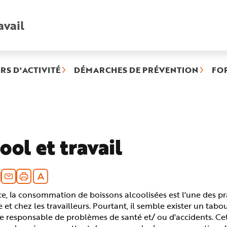
avail
Recherche
rapide
:
RS D'ACTIVITÉ
DÉMARCHES DE PRÉVENTION
FO
ool et travail
e, la consommation de boissons alcoolisées est l'une des pr
 et chez les travailleurs. Pourtant, il semble exister un tabo
e responsable de problèmes de santé et/ ou d'accidents. Cet 