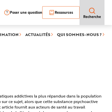
Poser une question
Ressources
Recherche
RMATION
ACTUALITÉS
QUI SOMMES-NOUS ?
atiques addictives la plus répandue dans la population
u sur ce sujet, alors que cette substance psychoactive
article fournit aux acteurs de santé au travail