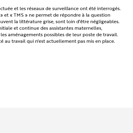
ctuée et les réseaux de surveillance ont été interrogés.
 » et « TMS » ne permet de répondre à la question
ent la littérature grise, sont loin d'être négligeables.
nitiale et continue des assistantes maternelles,
r les aménagements possibles de leur poste de travail.
té au travail qui n'est actuellement pas mis en place.