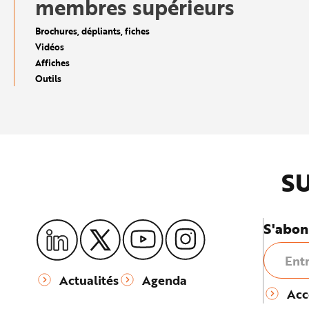
membres supérieurs
e
Brochures, dépliants, fiches
Vidéos
Affiches
Outils
SU
S'abon
Actualités
Agenda
Acc