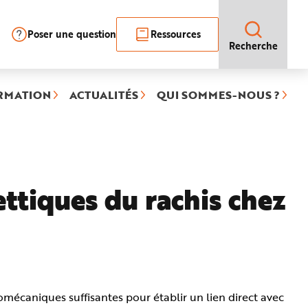
Poser une question
Ressources
Recherche
RMATION
ACTUALITÉS
QUI SOMMES-NOUS ?
ttiques du rachis chez
omécaniques suffisantes pour établir un lien direct avec