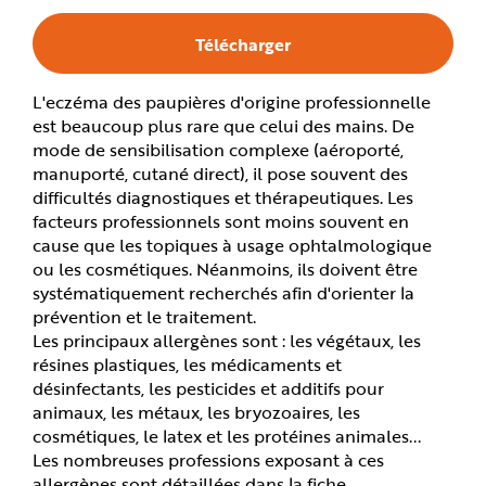
e
Télécharger
L'eczéma des paupières d'origine professionnelle
est beaucoup plus rare que celui des mains. De
mode de sensibilisation complexe (aéroporté,
manuporté, cutané direct), il pose souvent des
difficultés diagnostiques et thérapeutiques. Les
facteurs professionnels sont moins souvent en
cause que les topiques à usage ophtalmologique
ou les cosmétiques. Néanmoins, ils doivent être
systématiquement recherchés afin d'orienter la
prévention et le traitement.
Les principaux allergènes sont : les végétaux, les
résines plastiques, les médicaments et
désinfectants, les pesticides et additifs pour
animaux, les métaux, les bryozoaires, les
cosmétiques, le latex et les protéines animales...
Les nombreuses professions exposant à ces
allergènes sont détaillées dans la fiche.