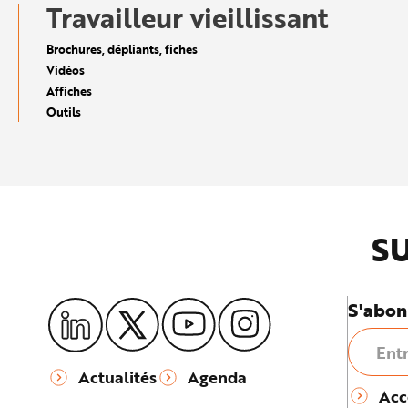
e
Travailleur vieillissant
Brochures, dépliants, fiches
Vidéos
Affiches
Outils
SU
S'abon
Actualités
Agenda
Acc