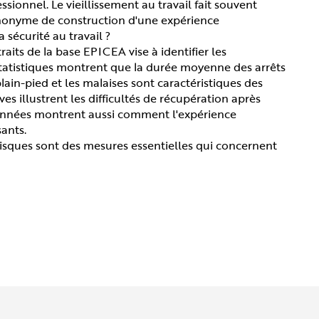
onnel. Le vieillissement au travail fait souvent
 synonyme de construction d'une expérience
 sécurité au travail ?
aits de la base EPICEA vise à identifier les
es statistiques montrent que la durée moyenne des arrêts
lain-pied et les malaises sont caractéristiques des
ves illustrent les difficultés de récupération après
s données montrent aussi comment l'expérience
sants.
x risques sont des mesures essentielles qui concernent