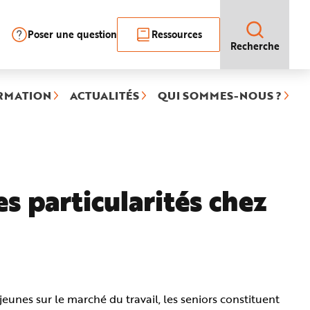
Poser une question
Ressources
Recherche
RMATION
ACTUALITÉS
QUI SOMMES-NOUS ?
es particularités chez
eunes sur le marché du travail, les seniors constituent