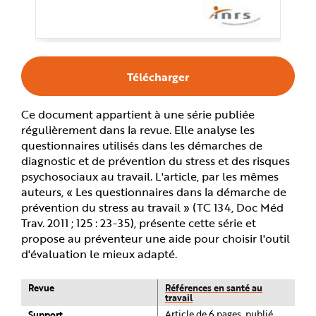
e
Télécharger
Ce document appartient à une série publiée
régulièrement dans la revue. Elle analyse les
questionnaires utilisés dans les démarches de
diagnostic et de prévention du stress et des risques
psychosociaux au travail. L'article, par les mêmes
auteurs, « Les questionnaires dans la démarche de
prévention du stress au travail » (TC 134, Doc Méd
Trav. 2011 ; 125 : 23-35), présente cette série et
propose au préventeur une aide pour choisir l'outil
d'évaluation le mieux adapté.
Revue
Références en santé au
travail
Support
Article de 6 pages, publié