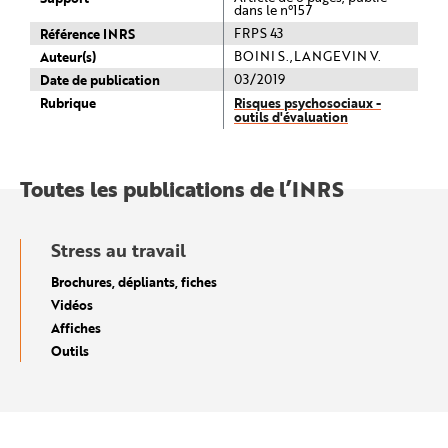
dans le n°157
Référence INRS
FRPS 43
Auteur(s)
BOINI S.,LANGEVIN V.
Date de publication
03/2019
Rubrique
Risques psychosociaux -
outils d'évaluation
Toutes les publications de l’INRS
Stress au travail
Brochures, dépliants, fiches
Vidéos
Affiches
Outils