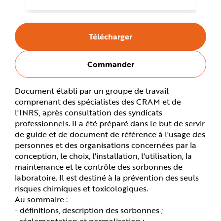
e
Télécharger
Commander
Document établi par un groupe de travail
comprenant des spécialistes des CRAM et de
l'INRS, après consultation des syndicats
professionnels. Il a été préparé dans le but de servir
de guide et de document de référence à l'usage des
personnes et des organisations concernées par la
conception, le choix, l'installation, l'utilisation, la
maintenance et le contrôle des sorbonnes de
laboratoire. Il est destiné à la prévention des seuls
risques chimiques et toxicologiques.
Au sommaire :
- définitions, description des sorbonnes ;
- réglementation et normalisation ;