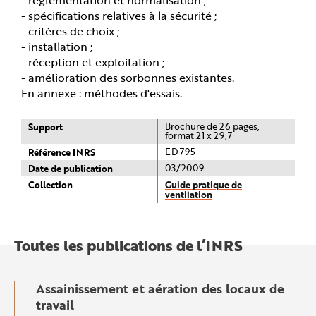
- spécifications relatives à la sécurité ;
- critères de choix ;
- installation ;
- réception et exploitation ;
- amélioration des sorbonnes existantes.
En annexe : méthodes d'essais.
Support
Brochure de 26 pages,
format 21 x 29,7
Référence INRS
ED 795
Date de publication
03/2009
Collection
Guide pratique de
ventilation
Toutes les publications de l’INRS
Assainissement et aération des locaux de
travail