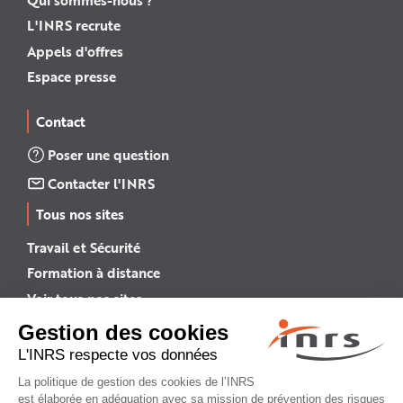
L'INRS recrute
Appels d'offres
Espace presse
Contact
Poser une question
Contacter l'INRS
Tous nos sites
Travail et Sécurité
Formation à distance
Voir tous nos sites →
INRS English
INRS (english version)