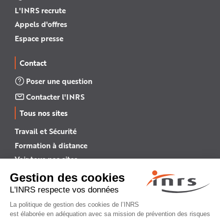
L'INRS recrute
Appels d'offres
Espace presse
Contact
Poser une question
Contacter l'INRS
Tous nos sites
Travail et Sécurité
Formation à distance
Voir tous nos sites →
INRS English
INRS (english version)