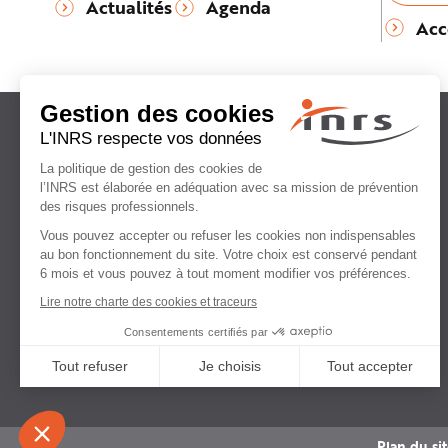
Actualités
Agenda
Acc
Institut national
de recherche et de sécurité
pour la prévention
des accidents du travail
et des maladies professionnelles
Plan du si