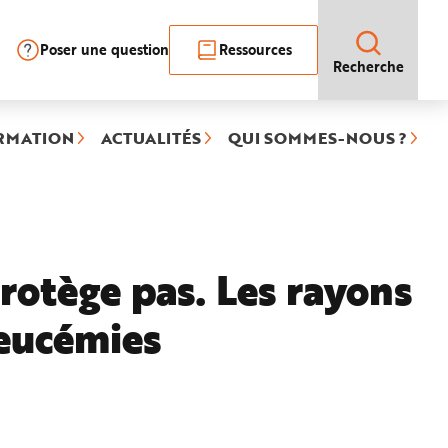
Poser une question
Ressources
Recherche
RMATION
ACTUALITÉS
QUI SOMMES-NOUS ?
rotège pas. Les rayons
eucémies