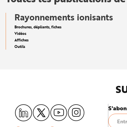
e
Rayonnements ionisants
Brochures, dépliants, fiches
Vidéos
Affiches
Outils
SU
S'abon