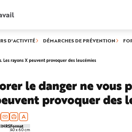
avail
Recherche
rapide
:
RS D'ACTIVITÉ
DÉMARCHES DE PRÉVENTION
FO
(rubrique
as. Les rayons X peuvent provoquer des leucémies
sélectionnée)
orer le danger ne vous p
euvent provoquer des l
e INRS
Format
40 x 60 cm