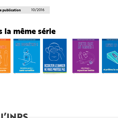
e publication
10/2016
 la même série
 l’INRS