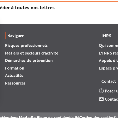
éder à toutes nos lettres
Naviguer
INRS
Risques professionnels
Qui somm
Métiers et secteurs d'activité
L'INRS re
Démarches de prévention
Appels d'o
Formation
Espace pr
Actualités
Contact
Ressources
Poser 
Contac
te
Mentions légales
Politique de confidentialité
Gestion des cookies
© 