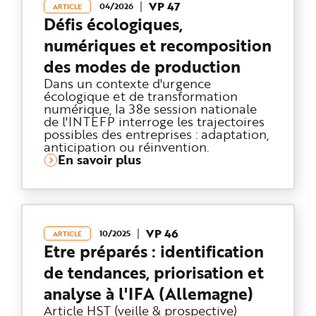
e
VP 47
04/2026
ARTICLE
Défis écologiques,
numériques et recomposition
des modes de production
Dans un contexte d'urgence
écologique et de transformation
numérique, la 38e session nationale
de l'INTEFP interroge les trajectoires
possibles des entreprises : adaptation,
anticipation ou réinvention.
En savoir plus
VP 46
10/2025
ARTICLE
Etre préparés : identification
de tendances, priorisation et
analyse à l'IFA (Allemagne)
Article HST (veille & prospective)