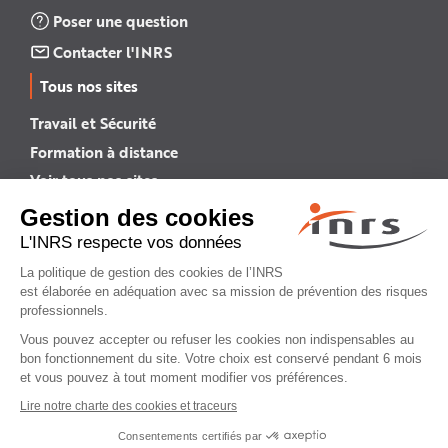
Poser une question
Contacter l'INRS
Tous nos sites
Travail et Sécurité
Formation à distance
Voir tous nos sites →
INRS English
INRS (english version)
Plan du site
Mentions légales
Politique de confidentialité
Gestion des cookies
© INRS 2026