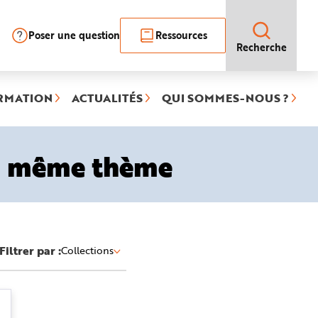
Poser une question
Ressources
Recherche
RMATION
ACTUALITÉS
QUI SOMMES-NOUS ?
le même thème
Filtrer par :
Collections