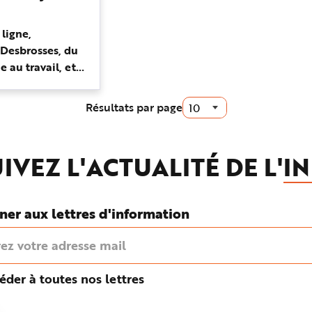
ligne,
 Desbrosses, du
au travail, et
n, du
se et conseil
Résultats par page
une vision
IVEZ L'ACTUALITÉ DE L'
IN
ner aux lettres d'information
éder à toutes nos lettres