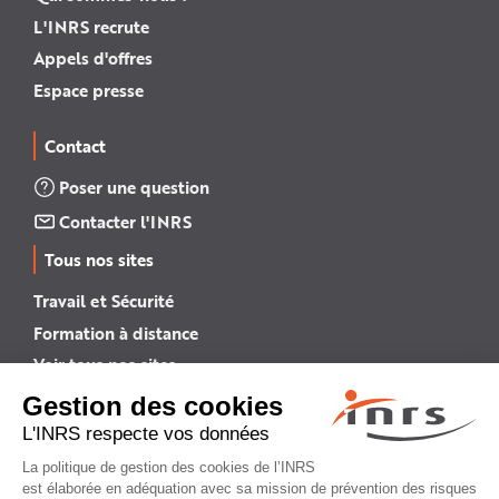
L'INRS recrute
Appels d'offres
Espace presse
Contact
Poser une question
Contacter l'INRS
Tous nos sites
Travail et Sécurité
Formation à distance
Voir tous nos sites →
INRS English
INRS (english version)