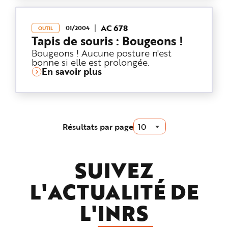
e
AC 678
01/2004
OUTIL
Tapis de souris : Bougeons !
Bougeons ! Aucune posture n'est
bonne si elle est prolongée.
En savoir plus
Résultats par page
SUIVEZ
L'ACTUALITÉ DE
L'
INRS