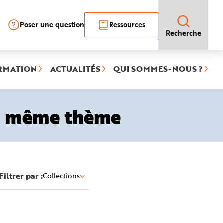
Poser une question
Ressources
Recherche
RMATION
ACTUALITÉS
QUI SOMMES-NOUS ?
le même thème
Filtrer par :
Collections