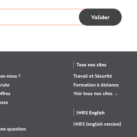
Tous nos sites
es-nous ?
Travail et Sécurité
crute
Formation à distance
ffres
Voir tous nos sites →
esse
INRS English
INRS (english version)
une question