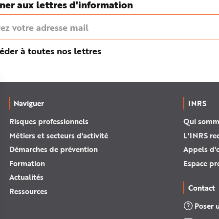
ner aux lettres d'information
éder à toutes nos lettres
Naviguer
INRS
Risques professionnels
Qui somm
Métiers et secteurs d'activité
L'INRS re
Démarches de prévention
Appels d'o
Formation
Espace pr
Actualités
Contact
Ressources
Poser 