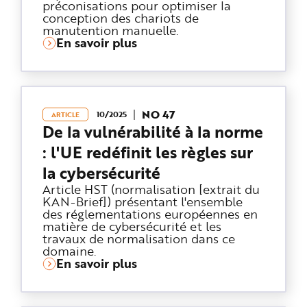
préconisations pour optimiser la
e
conception des chariots de
manutention manuelle.
En savoir plus
NO 47
10/2025
ARTICLE
De la vulnérabilité à la norme
: l'UE redéfinit les règles sur
la cybersécurité
Article HST (normalisation [extrait du
KAN-Brief]) présentant l'ensemble
des réglementations européennes en
matière de cybersécurité et les
travaux de normalisation dans ce
domaine.
En savoir plus