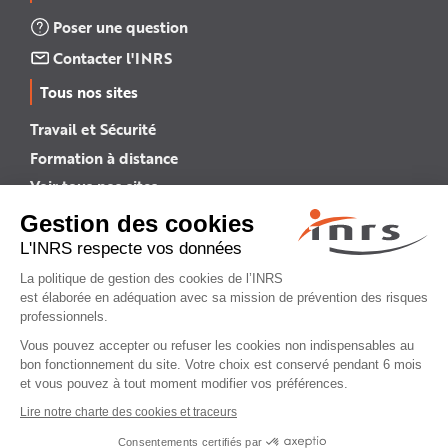
Poser une question
Contacter l'INRS
Tous nos sites
Travail et Sécurité
Formation à distance
Voir tous nos sites →
INRS English
INRS (english version)
Plan du site
Mentions légales
Politique de confidentialité
Gestion des cookies
© INRS 2026