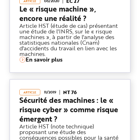
EC 27
06/2020
ARTICLE
Le « risque machine »,
encore une réalité ?
Article HST (étude de cas) présentant
une étude de l'INRS, sur le « risque
machines », à partir de l'analyse des
statistiques nationales (Cnam)
d'accidents du travail en lien avec les
machines.
En savoir plus
NT 76
11/2019
ARTICLE
Sécurité des machines : le «
risque cyber » comme risque
émergent ?
Article HST (note technique)
proposant une étude des
conséquences possibles pour la santé