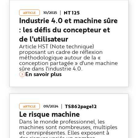
NT 125
10/2025
ARTICLE
Industrie 4.0 et machine sûre
: les défis du concepteur et
de l'utilisateur
Article HST (Note technique)
proposant un cadre de réflexion
méthodologique autour de la «
conception partagée » d'une machine
sûre dans l'industrie 4.0.
En savoir plus
TS862page12
09/2024
ARTICLE
Le risque machine
Dans le monde professionnel, les
machines sont nombreuses, multiples
et omniprésentes. Elles exposent à
des risques variés un nombre