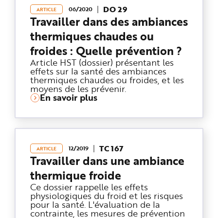
e
DO 29
06/2020
ARTICLE
Travailler dans des ambiances
thermiques chaudes ou
froides : Quelle prévention ?
Article HST (dossier) présentant les
effets sur la santé des ambiances
thermiques chaudes ou froides, et les
moyens de les prévenir.
En savoir plus
TC 167
12/2019
ARTICLE
Travailler dans une ambiance
thermique froide
Ce dossier rappelle les effets
physiologiques du froid et les risques
pour la santé. L'évaluation de la
contrainte, les mesures de prévention