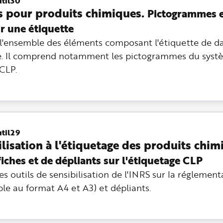
util30
es pour produits chimiques.
Pictogrammes e
ur une étiquette
l'ensemble des éléments composant l'étiquette de d
e. Il comprend notamment les pictogrammes du systè
CLP.
util29
ilisation à l'étiquetage des produits chim
iches et de dépliants sur l'étiquetage CLP
es outils de sensibilisation de l'INRS sur la réglement
le au format A4 et A3) et dépliants.