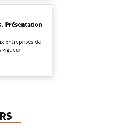
s.
Présentation
x entreprises de
n vigueur
RS