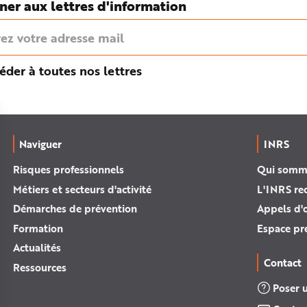
ner aux lettres d'information
éder à toutes nos lettres
Naviguer
INRS
Risques professionnels
Qui somm
Métiers et secteurs d'activité
L'INRS re
Démarches de prévention
Appels d'o
Formation
Espace pr
Actualités
Contact
Ressources
Poser 