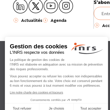
S'abon
Actualités
Agenda
Acc
Institut national
de recherche et de sécurité
pour la prévention
des accidents du travail
et des maladies professionnelles