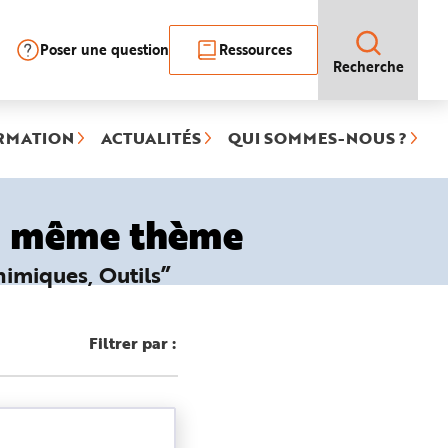
Poser une question
Ressources
Recherche
RMATION
ACTUALITÉS
QUI SOMMES-NOUS ?
le même thème
himiques, Outils”
Filtrer par :