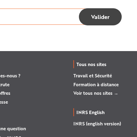
Tous nos sites
es-nous ?
Travail et Sécurité
crute
Formation à distance
ffres
Voir tous nos sites →
esse
INRS English
INRS (english version)
une question