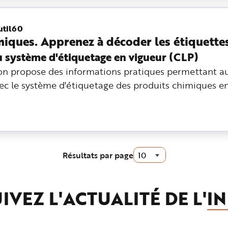
util60
miques. Apprenez à décoder les étiquette
 système d'étiquetage en vigueur (CLP)
on propose des informations pratiques permettant au
avec le système d'étiquetage des produits chimiques e
Résultats par page
IVEZ L'ACTUALITÉ DE L'
IN