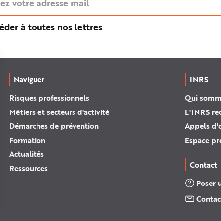
éder à toutes nos lettres
Naviguer
INRS
Risques professionnels
Qui somm
Métiers et secteurs d'activité
L'INRS re
Démarches de prévention
Appels d'o
Formation
Espace pr
Actualités
Contact
Ressources
Poser 
Contac