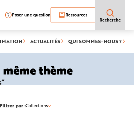
Poser une question
Ressources
Recherche
RMATION
ACTUALITÉS
QUI SOMMES-NOUS ?
le même thème
s”
Filtrer par :
Collections