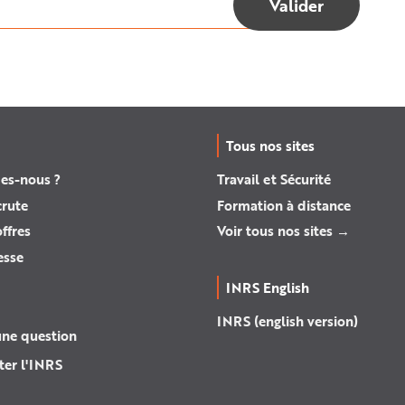
Tous nos sites
es-nous ?
Travail et Sécurité
crute
Formation à distance
ffres
Voir tous nos sites →
esse
INRS English
INRS (english version)
une question
ter l'INRS