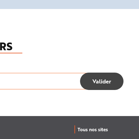
RS
Tous nos sites