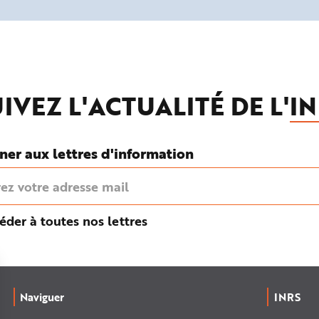
IVEZ L'ACTUALITÉ DE L'
IN
ner aux lettres d'information
éder à toutes nos lettres
Naviguer
INRS