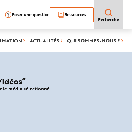
Poser une question
Ressources
Recherche
RMATION
ACTUALITÉS
QUI SOMMES-NOUS ?
Vidéos”
r le média sélectionné.