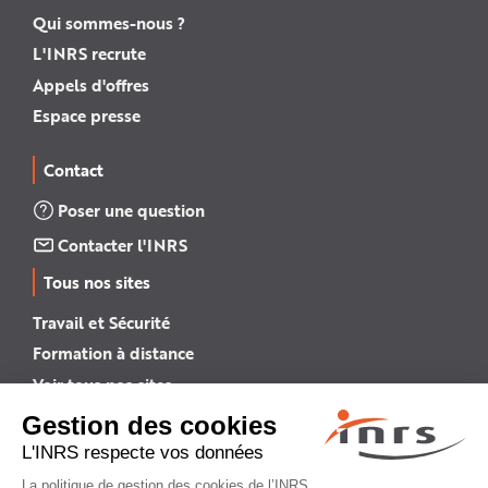
Qui sommes-nous ?
L'INRS recrute
Appels d'offres
Espace presse
Contact
Poser une question
Contacter l'INRS
Tous nos sites
Travail et Sécurité
Formation à distance
Voir tous nos sites →
INRS English