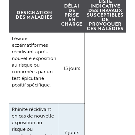
LISTE
e
DÉLAI
INDICATIVE
DE
DES TRAVAUX
DÉSIGNATION
PRISE
SUSCEPTIBLES
DES MALADIES
EN
DE
CHARGE
PROVOQUER
CES MALADIES
Lésions
eczématiformes
récidivant après
nouvelle exposition
au risque ou
15 jours
confirmées par un
test épicutané
positif spécifique.
Rhinite récidivant
en cas de nouvelle
exposition au
risque ou
7 jours