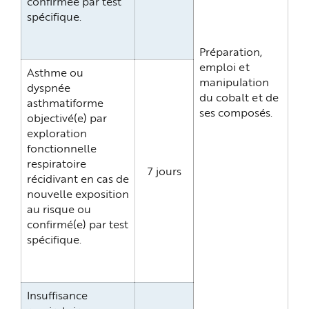
confirmée par test
spécifique.
Préparation,
emploi et
Asthme ou
manipulation
dyspnée
du cobalt et de
asthmatiforme
ses composés.
objectivé(e) par
exploration
fonctionnelle
respiratoire
7 jours
récidivant en cas de
nouvelle exposition
au risque ou
confirmé(e) par test
spécifique.
Insuffisance