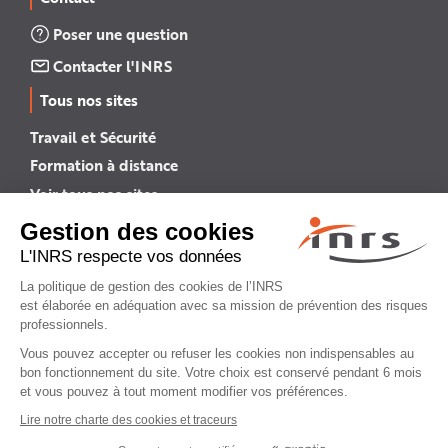
Poser une question
Contacter l'INRS
Tous nos sites
Travail et Sécurité
Formation à distance
Voir tous nos sites →
INRS English
INRS (english version)
Plan du site
Mentions légales
Politique de confidentialité
Gestion des cookies
© INRS 2026