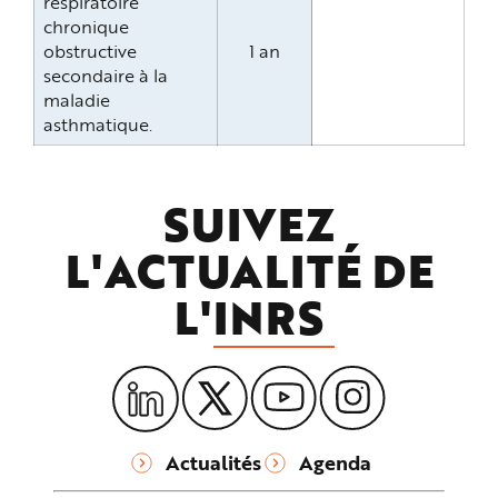
respiratoire
chronique
obstructive
1 an
secondaire à la
maladie
asthmatique.
SUIVEZ
L'ACTUALITÉ DE
L'
INRS
Actualités
Agenda