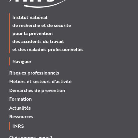
Institut national
de recherche et de sécurité
pour la prévention
des accidents du travail
et des maladies professionnelles
Naviguer
Risques professionnels
Métiers et secteurs d'activité
Démarches de prévention
Formation
Actualités
Ressources
INRS
Qui sommes-nous ?