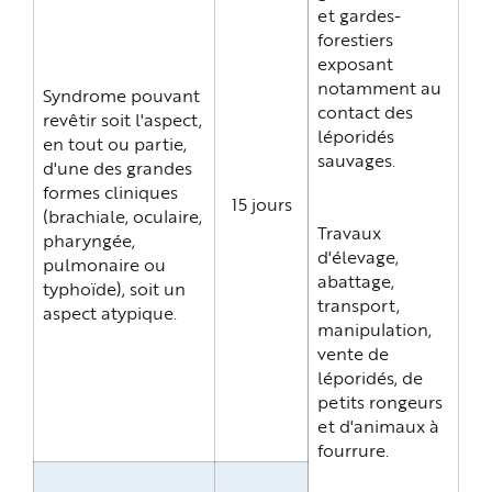
e
et gardes-
forestiers
exposant
notamment au
Syndrome pouvant
contact des
revêtir soit l'aspect,
léporidés
en tout ou partie,
sauvages.
d'une des grandes
formes cliniques
15 jours
(brachiale, oculaire,
Travaux
pharyngée,
d'élevage,
pulmonaire ou
abattage,
typhoïde), soit un
transport,
aspect atypique.
manipulation,
vente de
léporidés, de
petits rongeurs
et d'animaux à
fourrure.