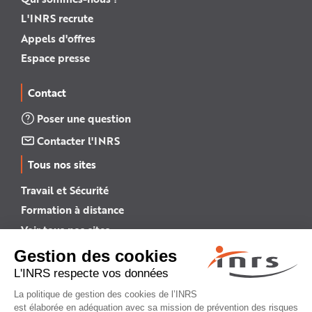
L'INRS recrute
Appels d'offres
Espace presse
Contact
Poser une question
Contacter l'INRS
Tous nos sites
Travail et Sécurité
Formation à distance
Voir tous nos sites →
INRS English
INRS (english version)