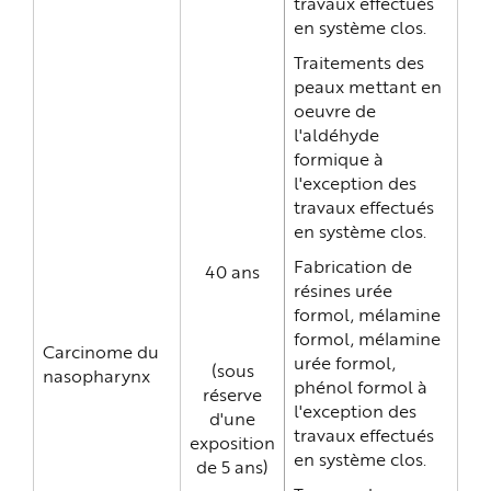
travaux effectués
en système clos.
Traitements des
peaux mettant en
oeuvre de
l'aldéhyde
formique à
l'exception des
travaux effectués
en système clos.
Fabrication de
40 ans
résines urée
formol, mélamine
formol, mélamine
Carcinome du
urée formol,
(sous
nasopharynx
phénol formol à
réserve
l'exception des
d'une
travaux effectués
exposition
en système clos.
de 5 ans)