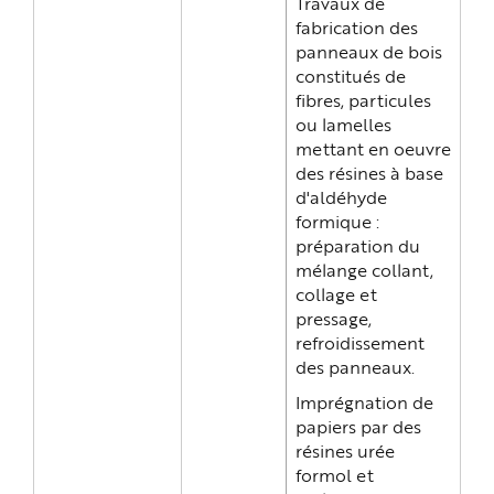
Travaux de
fabrication des
panneaux de bois
constitués de
fibres, particules
ou lamelles
mettant en oeuvre
des résines à base
d'aldéhyde
formique :
préparation du
mélange collant,
collage et
pressage,
refroidissement
des panneaux.
Imprégnation de
papiers par des
résines urée
formol et