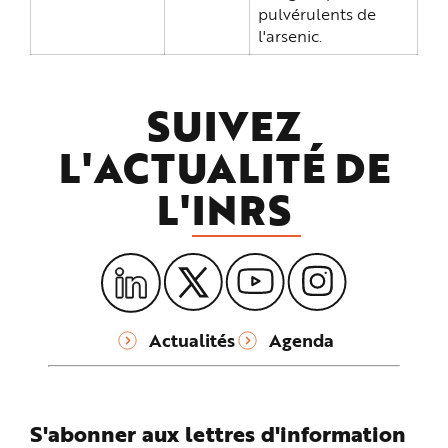
pulvérulents de
l'arsenic.
SUIVEZ
L'ACTUALITÉ DE
L'
INRS
Actualités
Agenda
S'abonner aux lettres d'information