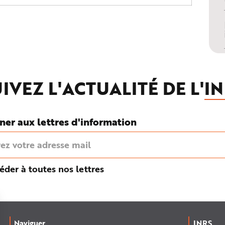
IVEZ L'ACTUALITÉ DE L'
IN
ner aux lettres d'information
éder à toutes nos lettres
Naviguer
INRS