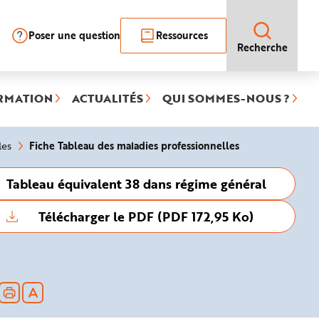
Poser une question
Ressources
Recherche
RMATION
ACTUALITÉS
QUI SOMMES-NOUS ?
(rubrique
Fiche Tableau des maladies professionnelles
les
sélectionnée)
Tableau équivalent 38 dans régime général
Télécharger le PDF (PDF 172,95 Ko)