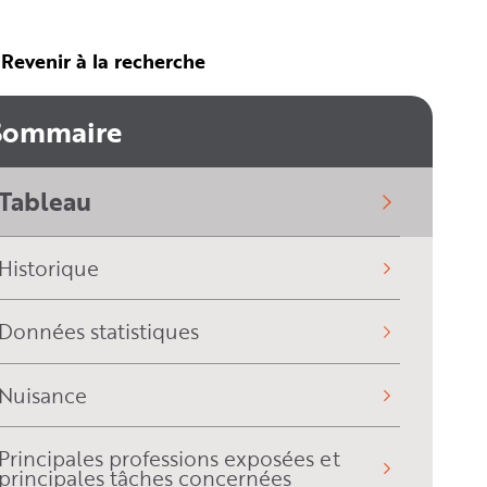
Revenir à la recherche
Sommaire
Tableau
(sélectionné)
Historique
Données statistiques
Nuisance
Principales professions exposées et
principales tâches concernées