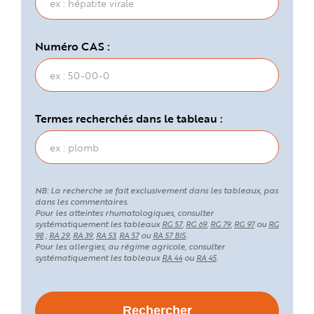
Numéro CAS :
Termes recherchés dans le tableau :
NB: La recherche se fait exclusivement dans les tableaux, pas
dans les commentaires.
Pour les atteintes rhumatologiques, consulter
systématiquement les tableaux
,
,
,
ou
RG 57
RG 69
RG 79
RG 97
RG
;
,
,
,
ou
.
98
RA 29
RA 39
RA 53
RA 57
RA 57 BIS
Pour les allergies, au régime agricole, consulter
systématiquement les tableaux
ou
.
RA 44
RA 45