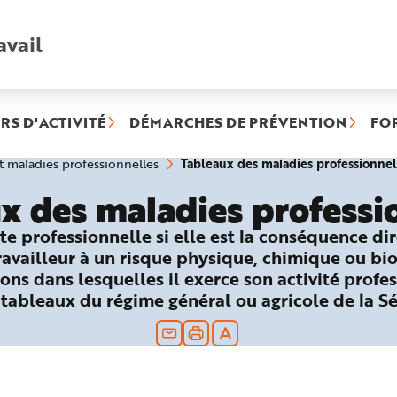
avail
Recherche
rapide
:
RS D'ACTIVITÉ
DÉMARCHES DE PRÉVENTION
FO
Tableaux des maladies professionnel
et maladies professionnelles
x des maladies professi
te professionnelle si elle est la conséquence di
travailleur à un risque physique, chimique ou bi
ons dans lesquelles il exerce son activité profes
 tableaux du régime général ou agricole de la Sé