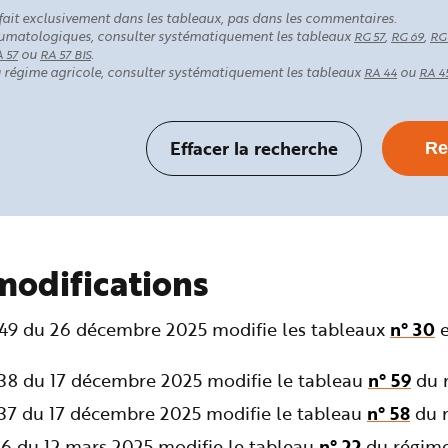
fait exclusivement dans les tableaux, pas dans les commentaires.
rhumatologiques, consulter systématiquement les tableaux
,
,
RG 57
RG 69
RG
ou
.
 57
RA 57 BIS
au régime agricole, consulter systématiquement les tableaux
ou
RA 44
RA 4
modifications
349 du 26 décembre 2025 modifie les tableaux
n° 30
238 du 17 décembre 2025 modifie le tableau
n° 59
du r
237 du 17 décembre 2025 modifie le tableau
n° 58
du r
36 du 12 mars 2025 modifie le tableau
n° 22
du régime 