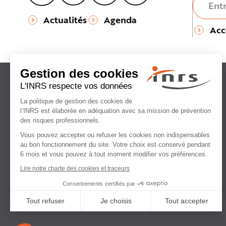
Actualités
Agenda
Acc
Institut national
de recherche et de sécurité
pour la prévention
des accidents du travail
et des maladies professionnelles