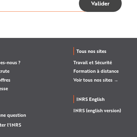
Tous nos sites
es-nous ?
Travail et Sécurité
crute
Formation à distance
ffres
Voir tous nos sites →
esse
INRS English
INRS (english version)
une question
ter l'INRS