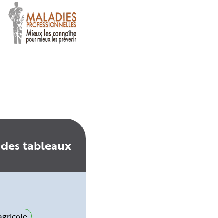
 des tableaux
gricole