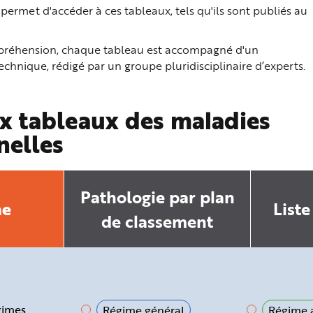
ermet d'accéder à ces tableaux, tels qu'ils sont publiés au
ompréhension, chaque tableau est accompagné d'un
hnique, rédigé par un groupe pluridisciplinaire d’experts.
x tableaux des maladies
nelles
Pathologie par plan
he
Liste
de classement
gimes
Régime général
Régime a