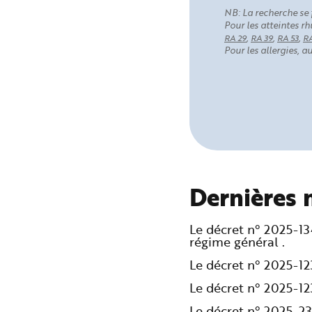
NB: La recherche se 
Pour les atteintes 
,
,
,
RA 29
RA 39
RA 53
RA
Pour les allergies, 
Dernières 
Le décret n° 2025-1
régime général .
Le décret n° 2025-1
Le décret n° 2025-1
Le décret n° 2025-2