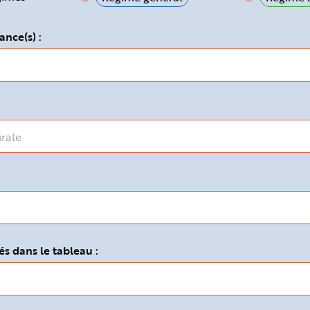
ance(s) :
s dans le tableau :