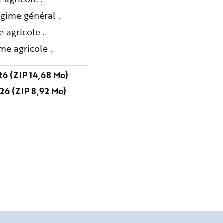
gime général .
 agricole .
me agricole .
6 (ZIP 14,68 Mo)
26 (ZIP 8,92 Mo)