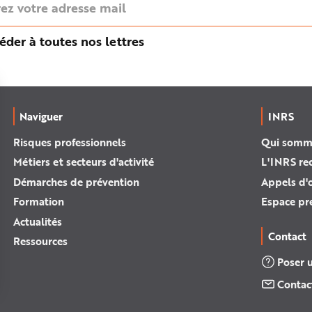
éder à toutes nos lettres
Naviguer
INRS
Risques professionnels
Qui somm
Métiers et secteurs d'activité
L'INRS re
Démarches de prévention
Appels d'o
Formation
Espace pr
Actualités
Contact
Ressources
Poser 
Contac