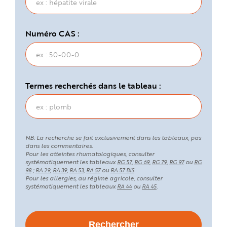
Numéro CAS :
Termes recherchés dans le tableau :
NB: La recherche se fait exclusivement dans les tableaux, pas
dans les commentaires.
Pour les atteintes rhumatologiques, consulter
systématiquement les tableaux
,
,
,
ou
RG 57
RG 69
RG 79
RG 97
RG
;
,
,
,
ou
.
98
RA 29
RA 39
RA 53
RA 57
RA 57 BIS
Pour les allergies, au régime agricole, consulter
systématiquement les tableaux
ou
.
RA 44
RA 45