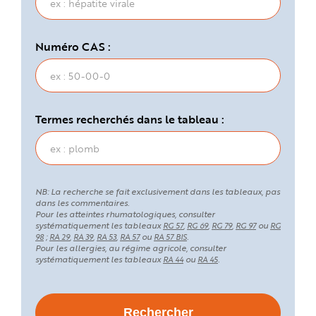
Numéro CAS :
Termes recherchés dans le tableau :
NB: La recherche se fait exclusivement dans les tableaux, pas
dans les commentaires.
Pour les atteintes rhumatologiques, consulter
systématiquement les tableaux
,
,
,
ou
RG 57
RG 69
RG 79
RG 97
RG
;
,
,
,
ou
.
98
RA 29
RA 39
RA 53
RA 57
RA 57 BIS
Pour les allergies, au régime agricole, consulter
systématiquement les tableaux
ou
.
RA 44
RA 45