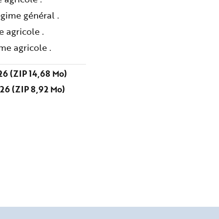
gime général .
 agricole .
me agricole .
6 (ZIP 14,68 Mo)
26 (ZIP 8,92 Mo)