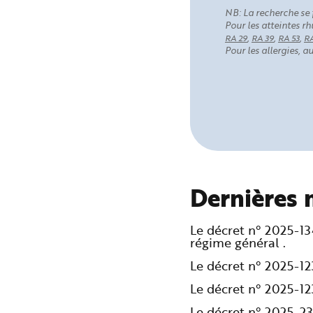
NB: La recherche se 
Pour les atteintes 
,
,
,
RA 29
RA 39
RA 53
RA
Pour les allergies, 
Dernières 
Le décret n° 2025-1
régime général .
Le décret n° 2025-1
Le décret n° 2025-1
Le décret n° 2025-2