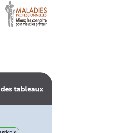
 des tableaux
gricole