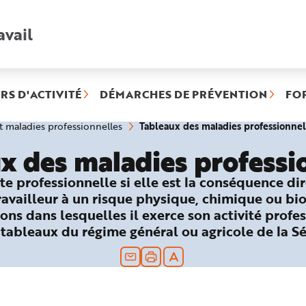
avail
Recherche
rapide
:
RS D'ACTIVITÉ
DÉMARCHES DE PRÉVENTION
FO
Tableaux des maladies professionnel
et maladies professionnelles
x des maladies professi
te professionnelle si elle est la conséquence di
travailleur à un risque physique, chimique ou bi
ons dans lesquelles il exerce son activité profes
 tableaux du régime général ou agricole de la Sé