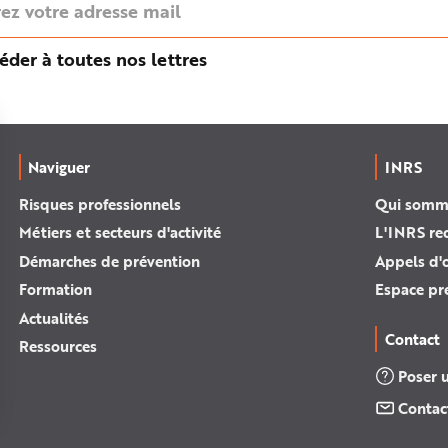
éder à toutes nos lettres
Naviguer
INRS
Risques professionnels
Qui somm
Métiers et secteurs d'activité
L'INRS re
Démarches de prévention
Appels d'o
Formation
Espace pr
Actualités
Contact
Ressources
Poser 
Contac