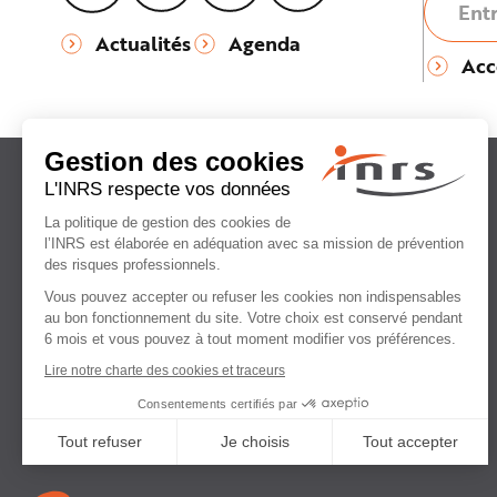
Actualités
Agenda
Acc
Institut national
de recherche et de sécurité
pour la prévention
des accidents du travail
et des maladies professionnelles