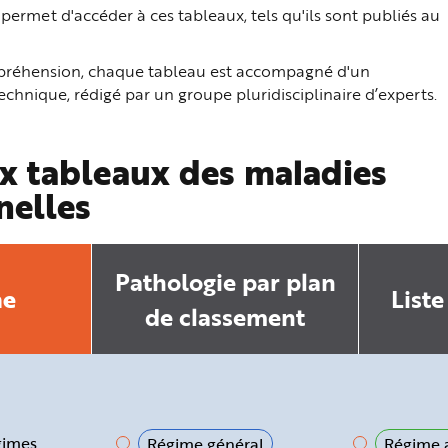
ermet d'accéder à ces tableaux, tels qu'ils sont publiés au
ompréhension, chaque tableau est accompagné d'un
hnique, rédigé par un groupe pluridisciplinaire d’experts.
x tableaux des maladies
nelles
Pathologie par plan
he
Liste
de classement
gimes
Régime général
Régime a