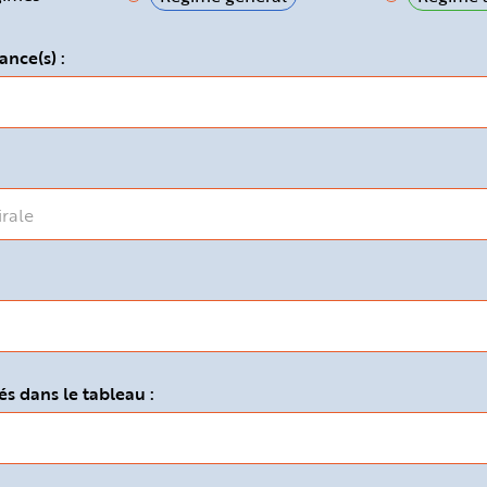
ance(s) :
s dans le tableau :