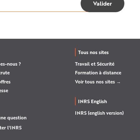
Tous nos sites
es-nous ?
Travail et Sécurité
crute
Formation à distance
ffres
Voir tous nos sites →
esse
INRS English
INRS (english version)
une question
ter l'INRS