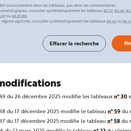
fait exclusivement dans les tableaux, pas dans les commentaires.
rhumatologiques, consulter systématiquement les tableaux
,
,
RG 57
RG 69
RG
ou
.
 57
RA 57 BIS
au régime agricole, consulter systématiquement les tableaux
ou
RA 44
RA 4
modifications
349 du 26 décembre 2025 modifie les tableaux
n° 30
238 du 17 décembre 2025 modifie le tableau
n° 59
du r
237 du 17 décembre 2025 modifie le tableau
n° 58
du r
36 du 12 mars 2025 modifie le tableau
n° 22
du régime 