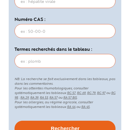
Numéro CAS :
Termes recherchés dans le tableau :
NB: La recherche se fait exclusivement dans les tableaux, pas
dans les commentaires.
Pour les atteintes rhumatologiques, consulter
systématiquement les tableaux
,
,
,
ou
RG 57
RG 69
RG 79
RG 97
RG
;
,
,
,
ou
.
98
RA 29
RA 39
RA 53
RA 57
RA 57 BIS
Pour les allergies, au régime agricole, consulter
systématiquement les tableaux
ou
.
RA 44
RA 45