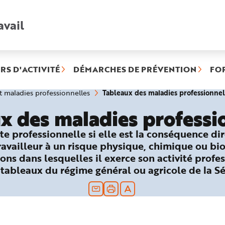
avail
Recherche
rapide
:
RS D'ACTIVITÉ
DÉMARCHES DE PRÉVENTION
FO
Tableaux des maladies professionnel
et maladies professionnelles
x des maladies professi
te professionnelle si elle est la conséquence di
travailleur à un risque physique, chimique ou bi
ons dans lesquelles il exerce son activité profes
 tableaux du régime général ou agricole de la Sé