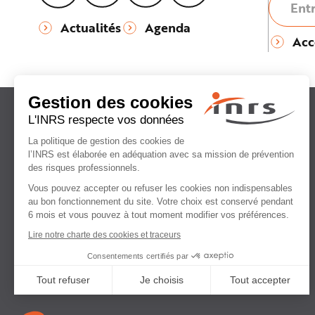
Actualités
Agenda
Acc
Institut national
de recherche et de sécurité
pour la prévention
des accidents du travail
et des maladies professionnelles