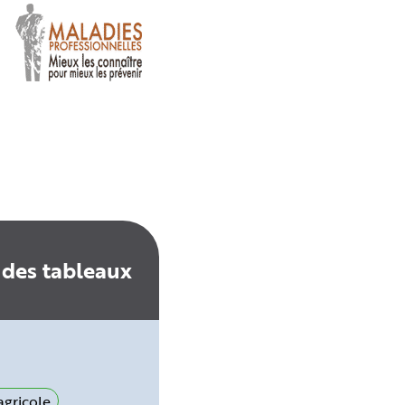
 des tableaux
gricole