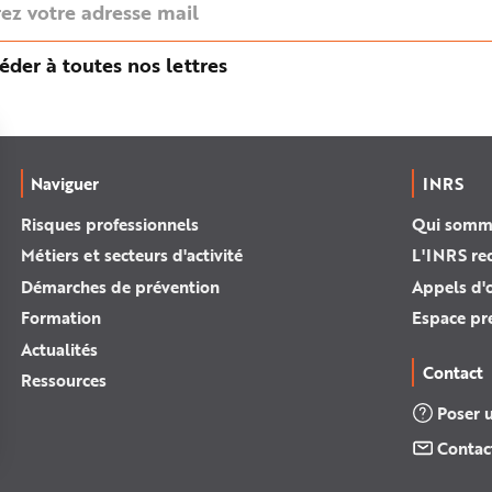
éder à toutes nos lettres
Naviguer
INRS
Risques professionnels
Qui somm
Métiers et secteurs d'activité
L'INRS re
Démarches de prévention
Appels d'o
Formation
Espace pr
Actualités
Contact
Ressources
Poser 
Contac