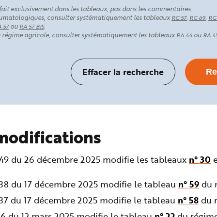
fait exclusivement dans les tableaux, pas dans les commentaires.
rhumatologiques, consulter systématiquement les tableaux
,
,
RG 57
RG 69
RG
ou
.
 57
RA 57 BIS
au régime agricole, consulter systématiquement les tableaux
ou
RA 44
RA 4
modifications
349 du 26 décembre 2025 modifie les tableaux
n° 30
238 du 17 décembre 2025 modifie le tableau
n° 59
du r
237 du 17 décembre 2025 modifie le tableau
n° 58
du r
36 du 12 mars 2025 modifie le tableau
n° 22
du régime 