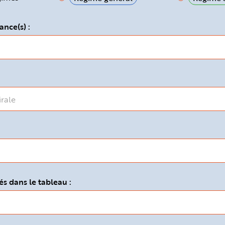
ance(s) :
s dans le tableau :