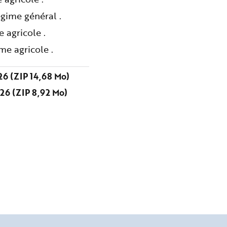
gime général .
 agricole .
me agricole .
6 (ZIP 14,68 Mo)
26 (ZIP 8,92 Mo)