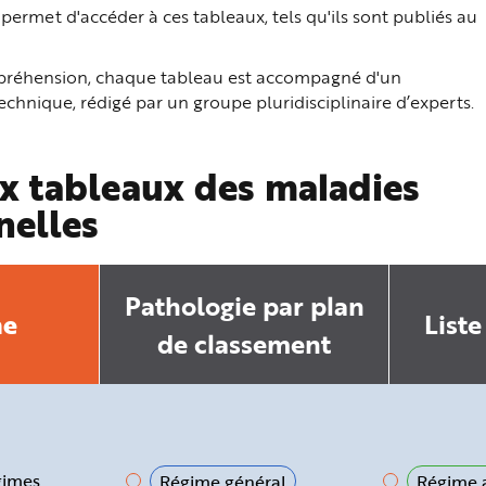
ermet d'accéder à ces tableaux, tels qu'ils sont publiés au
ompréhension, chaque tableau est accompagné d'un
hnique, rédigé par un groupe pluridisciplinaire d’experts.
x tableaux des maladies
nelles
Pathologie par plan
he
Liste
de classement
gimes
Régime général
Régime a