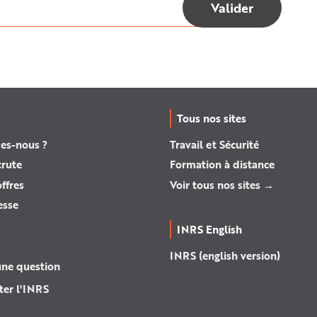
Tous nos sites
es-nous ?
Travail et Sécurité
crute
Formation à distance
ffres
Voir tous nos sites →
esse
INRS English
INRS (english version)
une question
ter l'INRS