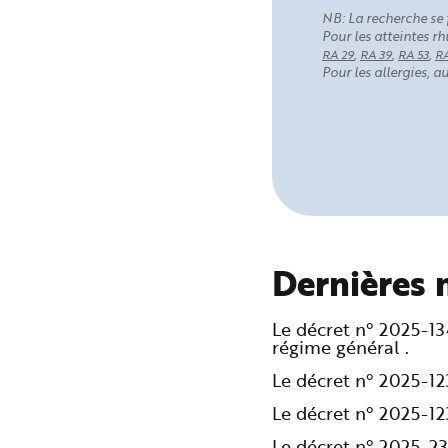
NB: La recherche se 
Pour les atteintes 
,
,
,
RA 29
RA 39
RA 53
RA
Pour les allergies, 
Dernières 
Le décret n° 2025-1
régime général .
Le décret n° 2025-1
Le décret n° 2025-1
Le décret n° 2025-2