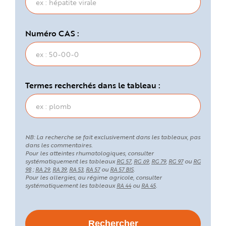
Numéro CAS :
Termes recherchés dans le tableau :
NB: La recherche se fait exclusivement dans les tableaux, pas
dans les commentaires.
Pour les atteintes rhumatologiques, consulter
systématiquement les tableaux
,
,
,
ou
RG 57
RG 69
RG 79
RG 97
RG
;
,
,
,
ou
.
98
RA 29
RA 39
RA 53
RA 57
RA 57 BIS
Pour les allergies, au régime agricole, consulter
systématiquement les tableaux
ou
.
RA 44
RA 45