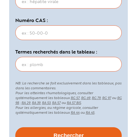
Numéro CAS :
Termes recherchés dans le tableau :
NB: La recherche se fait exclusivement dans les tableaux, pas
dans les commentaires.
Pour les atteintes rhumatologiques, consulter
systématiquement les tableaux
,
,
,
ou
RG 57
RG 69
RG 79
RG 97
RG
;
,
,
,
ou
.
98
RA 29
RA 39
RA 53
RA 57
RA 57 BIS
Pour les allergies, au régime agricole, consulter
systématiquement les tableaux
ou
.
RA 44
RA 45