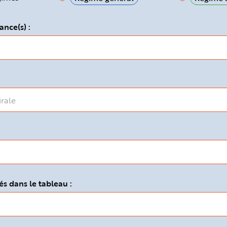
ance(s) :
s dans le tableau :