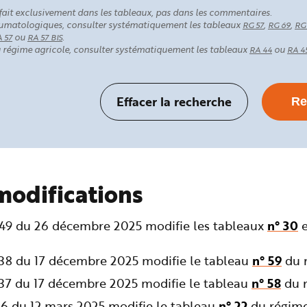
fait exclusivement dans les tableaux, pas dans les commentaires.
rhumatologiques, consulter systématiquement les tableaux
,
,
RG 57
RG 69
RG
ou
.
 57
RA 57 BIS
au régime agricole, consulter systématiquement les tableaux
ou
RA 44
RA 4
modifications
349 du 26 décembre 2025 modifie les tableaux
n° 30
238 du 17 décembre 2025 modifie le tableau
n° 59
du r
237 du 17 décembre 2025 modifie le tableau
n° 58
du r
36 du 12 mars 2025 modifie le tableau
n° 22
du régime 