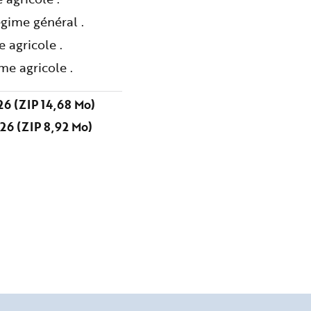
gime général .
 agricole .
me agricole .
6 (ZIP 14,68 Mo)
26 (ZIP 8,92 Mo)