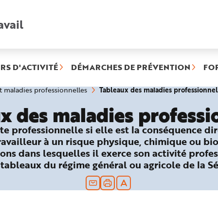
avail
Recherche
rapide
:
RS D'ACTIVITÉ
DÉMARCHES DE PRÉVENTION
FO
Tableaux des maladies professionnel
et maladies professionnelles
x des maladies professi
te professionnelle si elle est la conséquence di
travailleur à un risque physique, chimique ou bi
ons dans lesquelles il exerce son activité profes
 tableaux du régime général ou agricole de la Sé