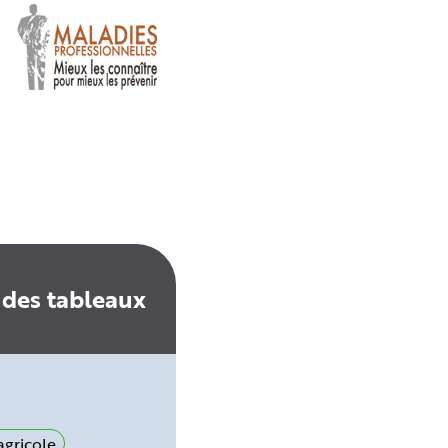
 des tableaux
gricole