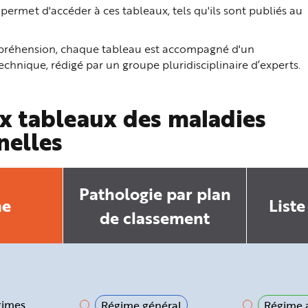
ermet d'accéder à ces tableaux, tels qu'ils sont publiés au
ompréhension, chaque tableau est accompagné d'un
hnique, rédigé par un groupe pluridisciplinaire d’experts.
x tableaux des maladies
nelles
Pathologie par plan
he
Liste
de classement
gimes
Régime général
Régime a