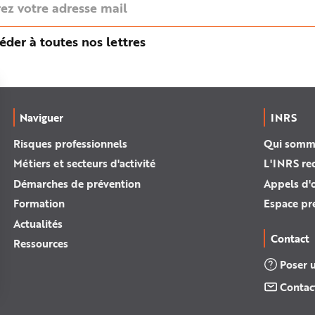
éder à toutes nos lettres
Naviguer
INRS
Risques professionnels
Qui somm
Métiers et secteurs d'activité
L'INRS re
Démarches de prévention
Appels d'o
Formation
Espace pr
Actualités
Contact
Ressources
Poser 
Contac