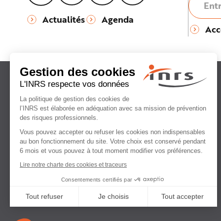
Actualités
Agenda
Acc
Institut national
de recherche et de sécurité
pour la prévention
des accidents du travail
et des maladies professionnelles