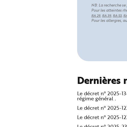
NB: La recherche se 
Pour les atteintes 
,
,
,
RA 29
RA 39
RA 53
RA
Pour les allergies, 
Dernières 
Le décret n° 2025-1
régime général .
Le décret n° 2025-1
Le décret n° 2025-1
Le décret n° 2025-2