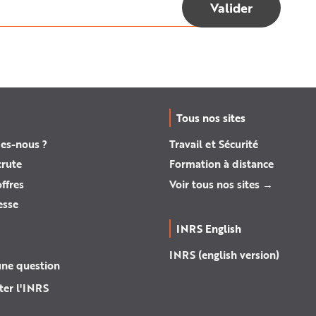
Tous nos sites
es-nous ?
Travail et Sécurité
crute
Formation à distance
ffres
Voir tous nos sites →
esse
INRS English
INRS (english version)
une question
ter l'INRS