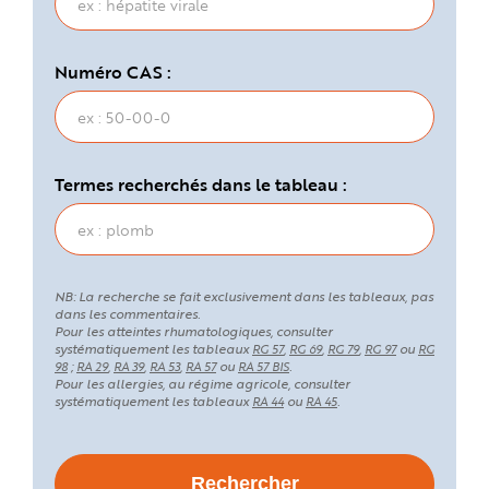
Numéro CAS :
Termes recherchés dans le tableau :
NB: La recherche se fait exclusivement dans les tableaux, pas
dans les commentaires.
Pour les atteintes rhumatologiques, consulter
systématiquement les tableaux
,
,
,
ou
RG 57
RG 69
RG 79
RG 97
RG
;
,
,
,
ou
.
98
RA 29
RA 39
RA 53
RA 57
RA 57 BIS
Pour les allergies, au régime agricole, consulter
systématiquement les tableaux
ou
.
RA 44
RA 45