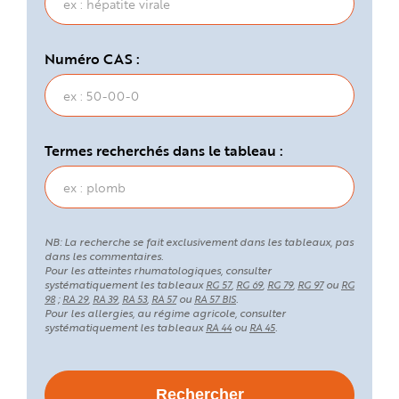
Numéro CAS :
Termes recherchés dans le tableau :
NB: La recherche se fait exclusivement dans les tableaux, pas
dans les commentaires.
Pour les atteintes rhumatologiques, consulter
systématiquement les tableaux
,
,
,
ou
RG 57
RG 69
RG 79
RG 97
RG
;
,
,
,
ou
.
98
RA 29
RA 39
RA 53
RA 57
RA 57 BIS
Pour les allergies, au régime agricole, consulter
systématiquement les tableaux
ou
.
RA 44
RA 45