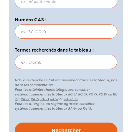
Numéro CAS :
Termes recherchés dans le tableau :
NB: La recherche se fait exclusivement dans les tableaux, pas
dans les commentaires.
Pour les atteintes rhumatologiques, consulter
systématiquement les tableaux
,
,
,
ou
RG 57
RG 69
RG 79
RG 97
RG
;
,
,
,
ou
.
98
RA 29
RA 39
RA 53
RA 57
RA 57 BIS
Pour les allergies, au régime agricole, consulter
systématiquement les tableaux
ou
.
RA 44
RA 45