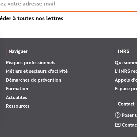
éder à toutes nos lettres
Naviguer
INRS
Risques professionnels
Qui somm
Métiers et secteurs d'activité
L'INRS re
Démarches de prévention
Appels d'o
Formation
Espace pr
Actualités
Contact
Ressources
Poser 
Contac