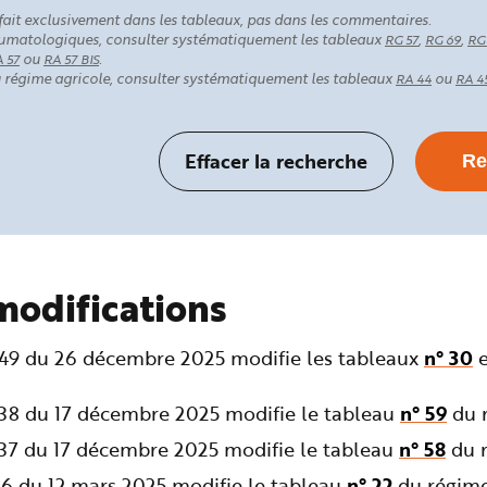
fait exclusivement dans les tableaux, pas dans les commentaires.
rhumatologiques, consulter systématiquement les tableaux
,
,
RG 57
RG 69
RG
ou
.
 57
RA 57 BIS
au régime agricole, consulter systématiquement les tableaux
ou
RA 44
RA 4
modifications
349 du 26 décembre 2025 modifie les tableaux
n° 30
238 du 17 décembre 2025 modifie le tableau
n° 59
du r
237 du 17 décembre 2025 modifie le tableau
n° 58
du r
36 du 12 mars 2025 modifie le tableau
n° 22
du régime 