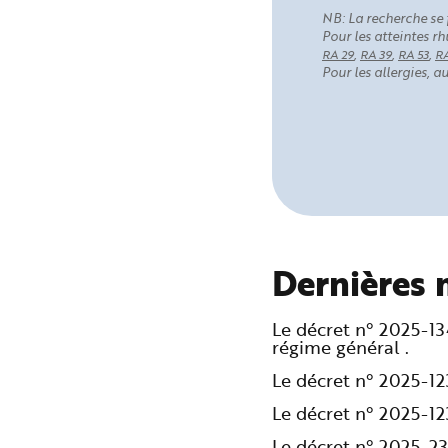
NB: La recherche se 
Pour les atteintes 
,
,
,
RA 29
RA 39
RA 53
RA
Pour les allergies, 
Dernières 
Le décret n° 2025-1
régime général .
Le décret n° 2025-1
Le décret n° 2025-1
Le décret n° 2025-2