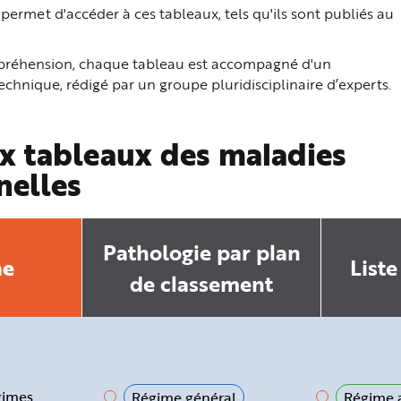
ermet d'accéder à ces tableaux, tels qu'ils sont publiés au
ompréhension, chaque tableau est accompagné d'un
hnique, rédigé par un groupe pluridisciplinaire d’experts.
x tableaux des maladies
nelles
Pathologie par plan
he
Liste
de classement
gimes
Régime général
Régime a