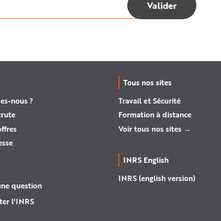
Tous nos sites
es-nous ?
Travail et Sécurité
crute
Formation à distance
ffres
Voir tous nos sites →
esse
INRS English
INRS (english version)
une question
ter l'INRS