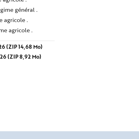
gime général .
 agricole .
me agricole .
6 (ZIP 14,68 Mo)
26 (ZIP 8,92 Mo)