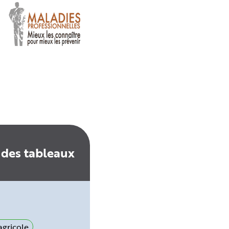
 des tableaux
gricole