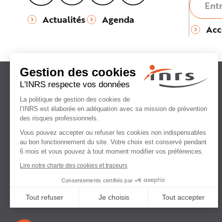
Actualités
Agenda
Acc
Institut national
de recherche et de sécurité
pour la prévention
des accidents du travail
et des maladies professionnelles