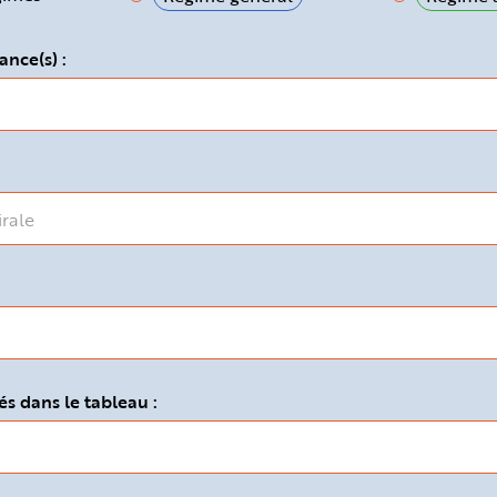
ance(s) :
s dans le tableau :