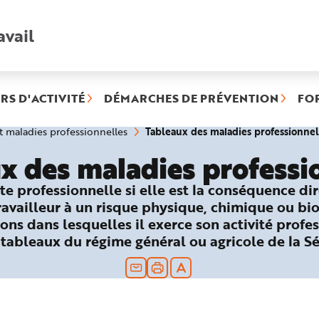
avail
Recherche
rapide
:
RS D'ACTIVITÉ
DÉMARCHES DE PRÉVENTION
FO
Tableaux des maladies professionnel
et maladies professionnelles
x des maladies professi
te professionnelle si elle est la conséquence di
travailleur à un risque physique, chimique ou bi
ons dans lesquelles il exerce son activité profes
 tableaux du régime général ou agricole de la Sé