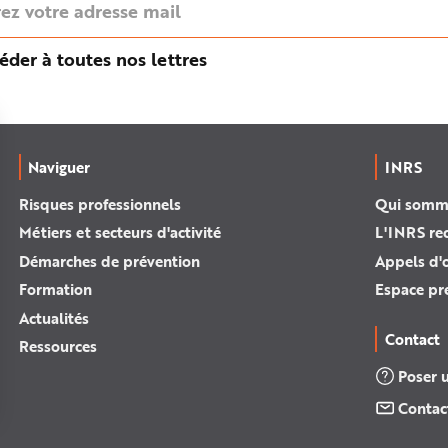
éder à toutes nos lettres
Naviguer
INRS
Risques professionnels
Qui somm
Métiers et secteurs d'activité
L'INRS re
Démarches de prévention
Appels d'o
Formation
Espace pr
Actualités
Contact
Ressources
Poser 
Contac