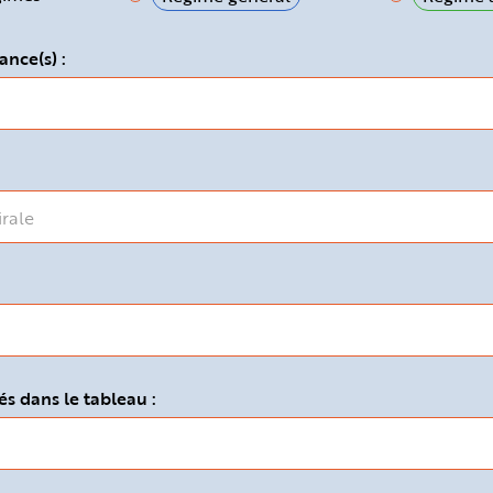
ance(s) :
s dans le tableau :