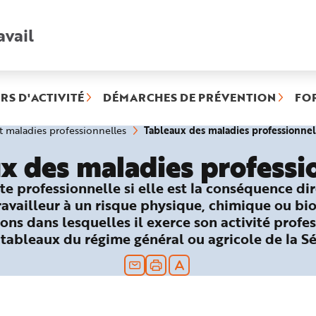
avail
Recherche
rapide
:
RS D'ACTIVITÉ
DÉMARCHES DE PRÉVENTION
FO
Tableaux des maladies professionnel
et maladies professionnelles
x des maladies professi
te professionnelle si elle est la conséquence di
travailleur à un risque physique, chimique ou bi
ons dans lesquelles il exerce son activité profes
 tableaux du régime général ou agricole de la Sé