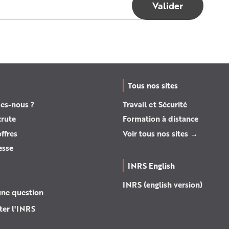
Tous nos sites
es-nous ?
Travail et Sécurité
crute
Formation à distance
ffres
Voir tous nos sites →
esse
INRS English
INRS (english version)
une question
ter l'INRS