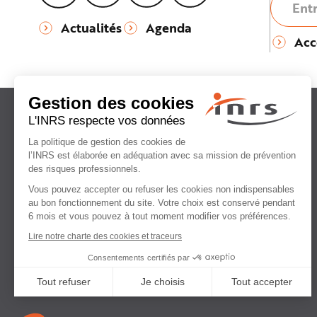
Actualités
Agenda
Acc
Institut national
de recherche et de sécurité
pour la prévention
des accidents du travail
et des maladies professionnelles