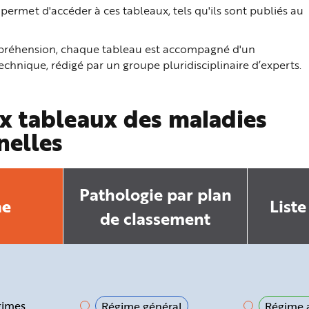
ermet d'accéder à ces tableaux, tels qu'ils sont publiés au
ompréhension, chaque tableau est accompagné d'un
hnique, rédigé par un groupe pluridisciplinaire d’experts.
x tableaux des maladies
nelles
Pathologie par plan
he
Liste
de classement
gimes
Régime général
Régime a