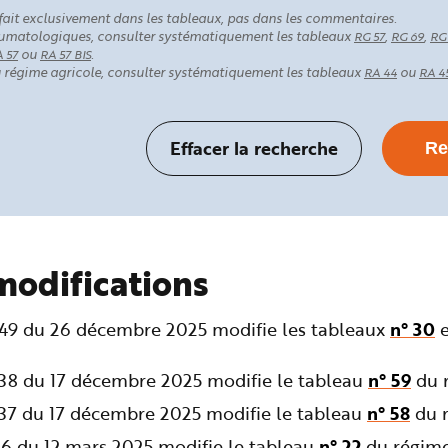
fait exclusivement dans les tableaux, pas dans les commentaires.
rhumatologiques, consulter systématiquement les tableaux
,
,
RG 57
RG 69
RG
ou
.
 57
RA 57 BIS
au régime agricole, consulter systématiquement les tableaux
ou
RA 44
RA 4
modifications
349 du 26 décembre 2025 modifie les tableaux
n° 30
238 du 17 décembre 2025 modifie le tableau
n° 59
du r
237 du 17 décembre 2025 modifie le tableau
n° 58
du r
36 du 12 mars 2025 modifie le tableau
n° 22
du régime 