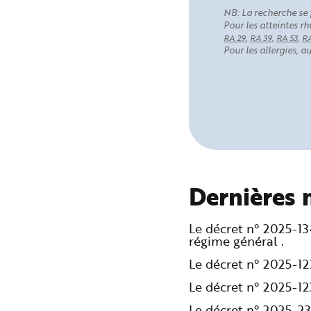
NB: La recherche se 
Pour les atteintes 
,
,
,
RA 29
RA 39
RA 53
RA
Pour les allergies, 
Dernières 
Le décret n° 2025-1
régime général .
Le décret n° 2025-1
Le décret n° 2025-1
Le décret n° 2025-2