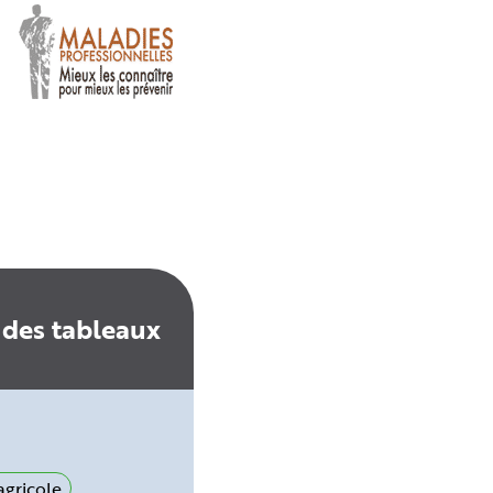
 des tableaux
gricole