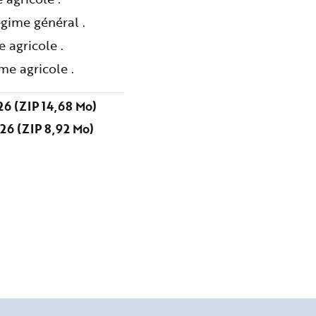
gime général .
 agricole .
me agricole .
6 (ZIP 14,68 Mo)
26 (ZIP 8,92 Mo)