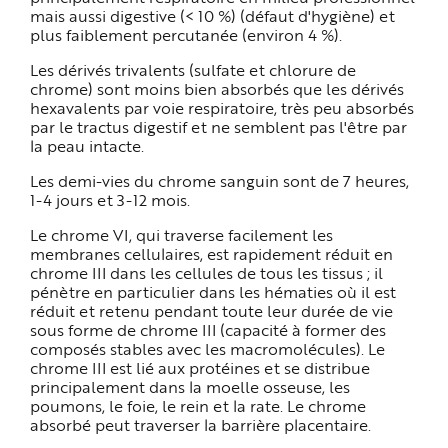
mais aussi digestive (< 10 %) (défaut d'hygiène) et
plus faiblement percutanée (environ 4 %).
Les dérivés trivalents (sulfate et chlorure de
chrome) sont moins bien absorbés que les dérivés
hexavalents par voie respiratoire, très peu absorbés
par le tractus digestif et ne semblent pas l'être par
la peau intacte.
Les demi-vies du chrome sanguin sont de 7 heures,
1-4 jours et 3-12 mois.
Le chrome VI, qui traverse facilement les
membranes cellulaires, est rapidement réduit en
chrome III dans les cellules de tous les tissus ; il
pénètre en particulier dans les hématies où il est
réduit et retenu pendant toute leur durée de vie
sous forme de chrome III (capacité à former des
composés stables avec les macromolécules). Le
chrome III est lié aux protéines et se distribue
principalement dans la moelle osseuse, les
poumons, le foie, le rein et la rate. Le chrome
absorbé peut traverser la barrière placentaire.