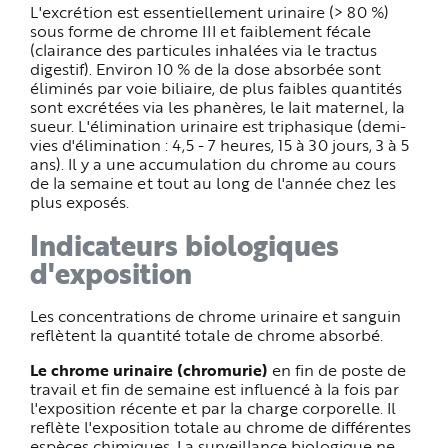
L'excrétion est essentiellement urinaire (> 80 %)
sous forme de chrome III et faiblement fécale
(clairance des particules inhalées via le tractus
digestif). Environ 10 % de la dose absorbée sont
éliminés par voie biliaire, de plus faibles quantités
sont excrétées via les phanères, le lait maternel, la
sueur. L'élimination urinaire est triphasique (demi-
vies d'élimination : 4,5 - 7 heures, 15 à 30 jours, 3 à 5
ans). Il y a une accumulation du chrome au cours
de la semaine et tout au long de l'année chez les
plus exposés.
Indicateurs biologiques
d'exposition
Les concentrations de chrome urinaire et sanguin
reflètent la quantité totale de chrome absorbé.
Le chrome urinaire (chromurie)
en fin de poste de
travail et fin de semaine est influencé à la fois par
l'exposition récente et par la charge corporelle. Il
reflète l'exposition totale au chrome de différentes
espèces chimiques. La surveillance biologique ne