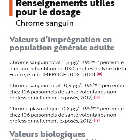
Renseignements utiles
pour le dosage
Chrome sanguin
Valeurs d’imprégnation en
population générale adulte
ème
Chrome sanguin total : 1,3 µg/L (95
percentile
dans un échantillon de 1130 adultes du Nord de la
France, étude IMEPOGE 2008-2010)
[18]
ème
Chrome sanguin total : 0,9 µg/L (95
percentile
chez 106 personnels de santé volontaires non
professionnellement exposés, 2012)
[19]
ème
Chrome plasmatique : 0,8 µg/L (95
percentile
chez 106 personnels de santé volontaires non
professionnellement exposés, 2012)
[19]
Valeurs biologiques