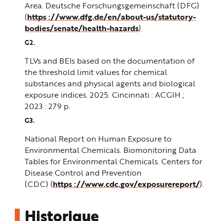
Area. Deutsche Forschungsgemeinschaft (DFG)
(
https ://www.dfg.de/en/about-us/statutory-
bodies/senate/health-hazards
).
TLVs and BEIs based on the documentation of
the threshold limit values for chemical
substances and physical agents and biological
exposure indices. 2025. Cincinnati : ACGIH ;
2023 : 279 p.
National Report on Human Exposure to
Environmental Chemicals. Biomonitoring Data
Tables for Environmental Chemicals. Centers for
Disease Control and Prevention
(CDC)
(
https ://www.cdc.gov/exposurereport/
).
Historique