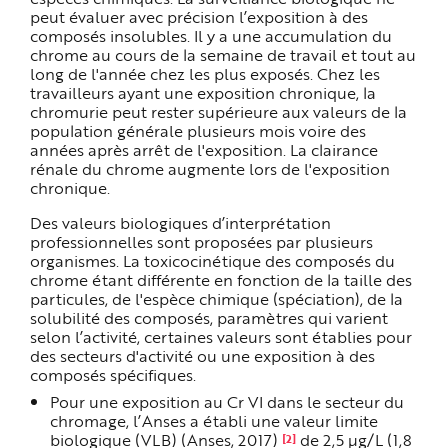
peut évaluer avec précision l’exposition à des
composés insolubles. Il y a une accumulation du
chrome au cours de la semaine de travail et tout au
long de l'année chez les plus exposés. Chez les
travailleurs ayant une exposition chronique, la
chromurie peut rester supérieure aux valeurs de la
population générale plusieurs mois voire des
années après arrêt de l'exposition. La clairance
rénale du chrome augmente lors de l'exposition
chronique.
Des valeurs biologiques d’interprétation
professionnelles sont proposées par plusieurs
organismes. La toxicocinétique des composés du
chrome étant différente en fonction de la taille des
particules, de l'espèce chimique (spéciation), de la
solubilité des composés, paramètres qui varient
selon l’activité, certaines valeurs sont établies pour
des secteurs d'activité ou une exposition à des
composés spécifiques.
Pour une exposition au Cr VI dans le secteur du
chromage,
l’Anses a établi une valeur limite
biologique (VLB) (Anses, 2017)
de 2,5 µg/L (1,8
[2]