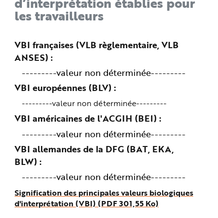
d’interprétation établies pour
les travailleurs
VBI françaises (VLB règlementaire, VLB
ANSES)
---------valeur non déterminée---------
VBI européennes (BLV)
---------valeur non déterminée---------
VBI américaines de l'ACGIH (BEI)
---------valeur non déterminée---------
VBI allemandes de la DFG (BAT, EKA,
BLW)
---------valeur non déterminée---------
Signification des principales valeurs biologiques
d'interprétation (VBI) (PDF 301,55 Ko)