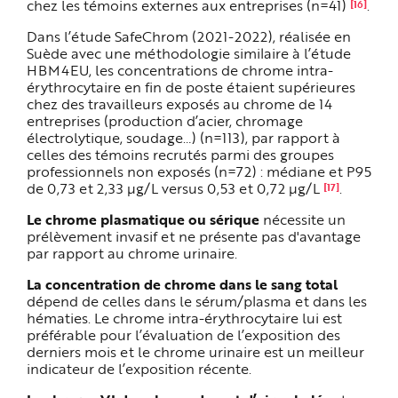
chez les témoins externes aux entreprises (n=41)
.
[16]
Dans l’étude SafeChrom (2021-2022), réalisée en
Suède avec une méthodologie similaire à l’étude
HBM4EU, les concentrations de chrome intra-
érythrocytaire en fin de poste étaient supérieures
chez des travailleurs exposés au chrome de 14
entreprises (production d’acier, chromage
électrolytique, soudage…) (n=113), par rapport à
celles des témoins recrutés parmi des groupes
professionnels non exposés (n=72) : médiane et P95
de 0,73 et 2,33 µg/L versus 0,53 et 0,72 µg/L
.
[17]
Le chrome plasmatique ou sérique
nécessite un
prélèvement invasif et ne présente pas d'avantage
par rapport au chrome urinaire.
La concentration de chrome dans le sang total
dépend de celles dans le sérum/plasma et dans les
hématies. Le chrome intra-érythrocytaire lui est
préférable pour l’évaluation de l’exposition des
derniers mois et le chrome urinaire est un meilleur
indicateur de l’exposition récente.