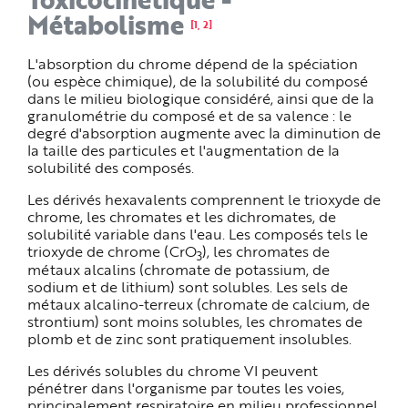
Métabolisme
[1, 2]
L'absorption du chrome dépend de la spéciation
(ou espèce chimique), de la solubilité du composé
dans le milieu biologique considéré, ainsi que de la
granulométrie du composé et de sa valence : le
degré d'absorption augmente avec la diminution de
la taille des particules et l'augmentation de la
solubilité des composés.
Les dérivés hexavalents comprennent le trioxyde de
chrome, les chromates et les dichromates, de
solubilité variable dans l'eau. Les composés tels le
trioxyde de chrome (CrO
), les chromates de
3
métaux alcalins (chromate de potassium, de
sodium et de lithium) sont solubles. Les sels de
métaux alcalino-terreux (chromate de calcium, de
strontium) sont moins solubles, les chromates de
plomb et de zinc sont pratiquement insolubles.
Les dérivés solubles du chrome VI peuvent
pénétrer dans l'organisme par toutes les voies,
principalement respiratoire en milieu professionnel