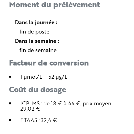
Moment du prélèvement
Dans la journée
fin de poste
Dans la semaine
fin de semaine
Facteur de conversion
1 µmol/L = 52 µg/L
Coût du dosage
ICP-MS : de 18 € à 44 €, prix moyen
29,02 €
ETAAS : 32,4 €