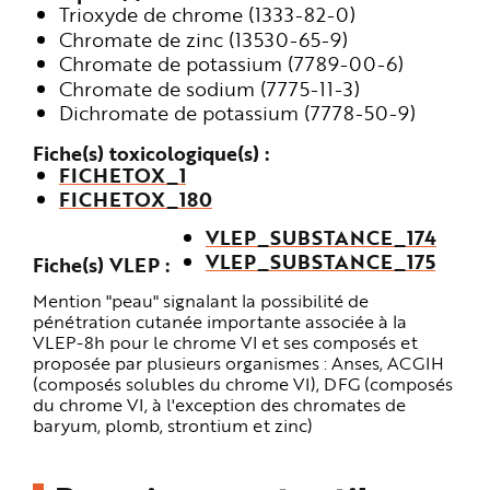
e
Trioxyde de chrome (1333-82-0)
Chromate de zinc (13530-65-9)
Chromate de potassium (7789-00-6)
Chromate de sodium (7775-11-3)
Dichromate de potassium (7778-50-9)
Fiche(s) toxicologique(s)
FICHETOX_1
FICHETOX_180
VLEP_SUBSTANCE_174
VLEP_SUBSTANCE_175
Fiche(s) VLEP
Mention "peau" signalant la possibilité de
pénétration cutanée importante associée à la
VLEP-8h pour le chrome VI et ses composés et
proposée par plusieurs organismes : Anses, ACGIH
(composés solubles du chrome VI), DFG (composés
du chrome VI, à l'exception des chromates de
baryum, plomb, strontium et zinc)