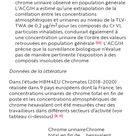
chrome urinaire observé en population générale.
L’ACGIH a estimé qu’une extrapolation de la
corrélation entre les concentrations
atmosphériques et urinaires au niveau de la TLV-
3
TWA de 0,2 µg/m
pour les composés du Cr VI,
particules inhalables, conduirait également à
une concentration urinaire de l'ordre des valeurs
retrouvées en population générale
. L'ACGIH
[10]
précise que la surveillance biologique n'évalue
pas de manière pertinente l'exposition à des
composés insolubles de chrome.
Données de la littérature
Dans l’étude HBM4EU Chromates (2018-2020)
réalisée dans 9 pays européens dont la France, les
concentrations urinaires de chrome total en fin de
poste et les concentrations atmosphériques de
chrome hexavalent ont été mesurées chez des
travailleurs dans différents secteurs d’activité (voir
tableau ci-dessous)
.
[8, 11]
Chrome urinaire
Chrome
total en fin de
hexavalent