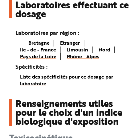
Laboratoires effectuant ce
dosage
Laboratoires par région
Bretagne
Etranger
Ile - de - France
Limousin
Nord
Pays de la Loire
Rhône - Alpes
Spécificités
Liste des spécificités pour ce dosage par
laboratoire
Renseignements utiles
pour le choix d'un indice
biologique d'exposition
Toxicocinétique -