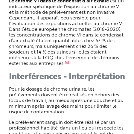
Le chrome VI dans le condensat d’air exhalé
est un
indicateur spécifique de l’exposition au chrome VI
et la méthode de prélèvement est non invasive.
Cependant, il apparaît peu sensible pour
l’évaluation des expositions actuelles au chrome VI.
Dans l’étude européenne chromates (2018-2020),
les concentrations de chrome VI dans le condensat
d’air exhalé étaient quantifiables chez 67 % des
chromeurs, mais uniquement chez 26 % des
soudeurs et 14 % des usineurs ; elles étaient
inférieures à la LOQ chez l’ensemble des témoins
externes aux entreprises
.
[8]
Interférences - Interprétation
Pour le dosage de chrome urinaire, les
prélèvements doivent être réalisés en dehors des
locaux de travail, au mieux après une douche et au
minimum après lavage des mains pour limiter le
risque de contamination.
Le prélèvement sanguin doit être réalisé par un
professionnel habilité, dans un lieu qui respecte les
conditions d’asepsie nécessaire, en utilisant du