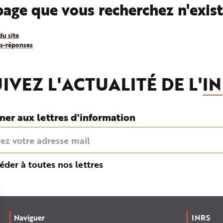
page que vous recherchez n'exis
du site
ns-réponses
IVEZ L'ACTUALITÉ DE L'
IN
ner aux lettres d'information
éder à toutes nos lettres
Naviguer
INRS