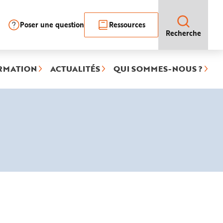
Poser une question
Ressources
Recherche
RMATION
ACTUALITÉS
QUI SOMMES-NOUS ?